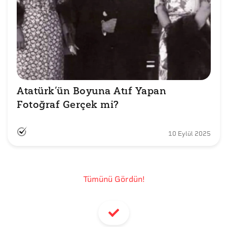
Atatürk’ün Boyuna Atıf Yapan 
Fotoğraf Gerçek mi?
10 Eylül 2025
Tümünü Gördün!