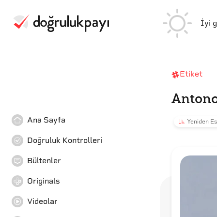
İyi 
Etiket
Anton
Ana Sayfa
Yeniden Es
Doğruluk Kontrolleri
Bültenler
Originals
Videolar