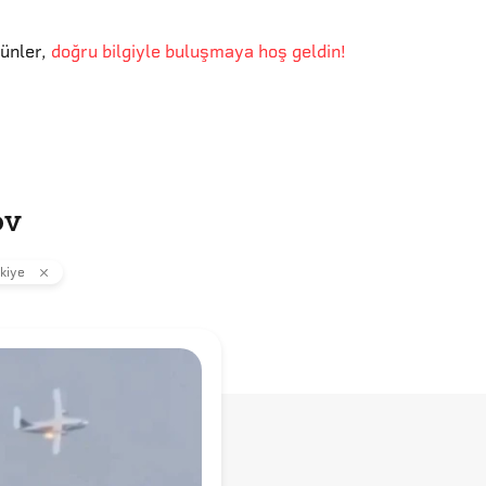
günler
,
doğru bilgiyle buluşmaya hoş geldin!
ov
kiye