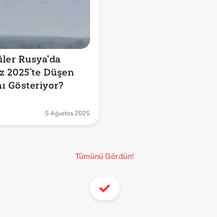
ler Rusya'da 
 2025’te Düşen 
ı Gösteriyor?
5 Ağustos 2025
Tümünü Gördün!