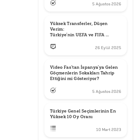
5 Ağustos 2026
Yüksek Transferler, Düşen 
Verim: 

Türkiye’nin UEFA ve FIFA 
Sıralamalarındaki Yeri
26 Eylül 2025
Video Fas’tan İspanya’ya Gelen 
Göçmenlerin Sokakları Tahrip 
Ettiğini mi Gösteriyor?
5 Ağustos 2026
Türkiye Genel Seçimlerinin En 
Yüksek 10 Oy Oranı
10 Mart 2023