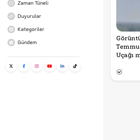
Zaman Tüneli
Duyurular
Kategoriler
Görüntü
Gündem
Temmuz
Uçağı m