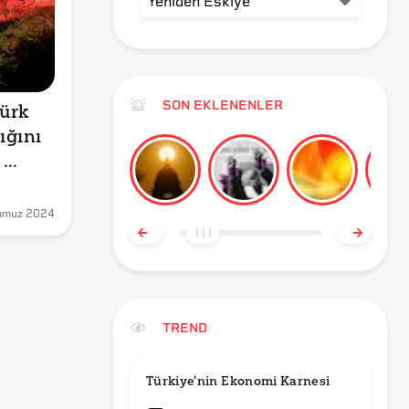
SON EKLENENLER
ürk 
ğını 
ı 
mmuz 2024
TREND
Türkiye'nin Ekonomi Karnesi