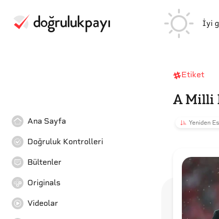
İyi 
Etiket
A Milli
Ana Sayfa
Yeniden Es
Doğruluk Kontrolleri
Bültenler
Originals
Videolar