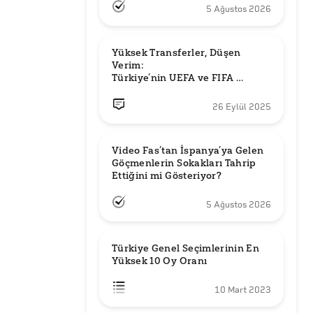
5 Ağustos 2026
Yüksek Transferler, Düşen 
Verim: 

Türkiye’nin UEFA ve FIFA 
Sıralamalarındaki Yeri
26 Eylül 2025
Video Fas’tan İspanya’ya Gelen 
Göçmenlerin Sokakları Tahrip 
Ettiğini mi Gösteriyor?
5 Ağustos 2026
Türkiye Genel Seçimlerinin En 
Yüksek 10 Oy Oranı
10 Mart 2023