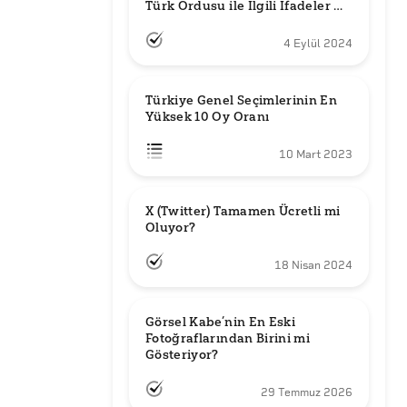
Türk Ordusu ile İlgili İfadeler mi 
Kullandı?
4 Eylül 2024
Türkiye Genel Seçimlerinin En 
Yüksek 10 Oy Oranı
10 Mart 2023
X (Twitter) Tamamen Ücretli mi 
Oluyor?
18 Nisan 2024
Görsel Kabe’nin En Eski 
Fotoğraflarından Birini mi 
Gösteriyor?
29 Temmuz 2026