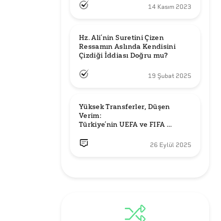
14 Kasım 2023
Hz. Ali’nin Suretini Çizen 
Ressamın Aslında Kendisini 
Çizdiği İddiası Doğru mu?
19 Şubat 2025
Yüksek Transferler, Düşen 
Verim: 

Türkiye’nin UEFA ve FIFA 
Sıralamalarındaki Yeri
26 Eylül 2025