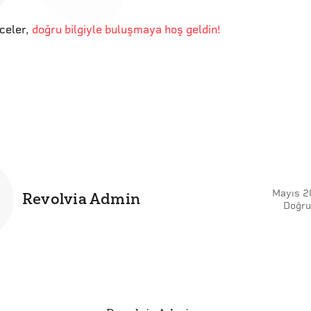
eceler
,
doğru bilgiyle buluşmaya hoş geldin!
Mayıs 2
Revolvia Admin
Doğru