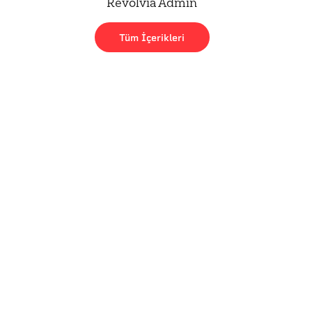
Revolvia Admin
Tüm İçerikleri