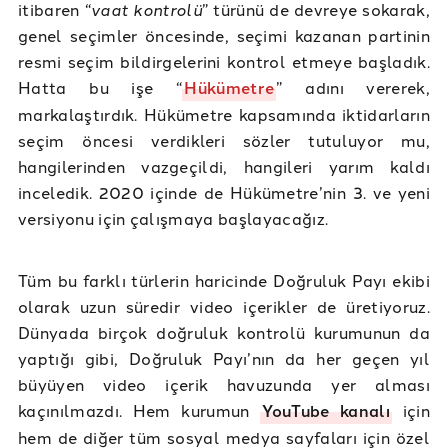
itibaren “
vaat kontrolü
” türünü de devreye sokarak,
genel seçimler öncesinde, seçimi kazanan partinin
resmi seçim bildirgelerini kontrol etmeye başladık.
Hatta bu işe “
Hükümetre
” adını vererek,
markalaştırdık. Hükümetre kapsamında iktidarların
seçim öncesi verdikleri sözler tutuluyor mu,
hangilerinden vazgeçildi, hangileri yarım kaldı
inceledik. 2020 içinde de Hükümetre’nin 3. ve yeni
versiyonu için çalışmaya başlayacağız.
Tüm bu farklı türlerin haricinde Doğruluk Payı ekibi
olarak uzun süredir video içerikler de üretiyoruz.
Dünyada birçok doğruluk kontrolü kurumunun da
yaptığı gibi, Doğruluk Payı’nın da her geçen yıl
büyüyen video içerik havuzunda yer alması
kaçınılmazdı. Hem kurumun
YouTube kanalı
için
hem de diğer tüm sosyal medya sayfaları için özel