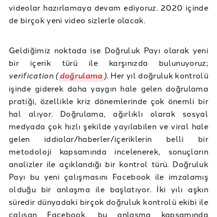
videolar hazırlamaya devam ediyoruz. 2020 içinde
de birçok yeni video sizlerle olacak.
Geldiğimiz noktada ise Doğruluk Payı olarak yeni
bir içerik türü ile karşınızda bulunuyoruz;
verification (
doğrulama
)
. Her yıl doğruluk kontrolü
işinde giderek daha yaygın hale gelen doğrulama
pratiği, özellikle kriz dönemlerinde çok önemli bir
hal alıyor. Doğrulama, ağırlıklı olarak sosyal
medyada çok hızlı şekilde yayılabilen ve viral hale
gelen iddialar/haberler/içeriklerin belli bir
metodoloji kapsamında incelenerek, sonuçların
analizler ile açıklandığı bir kontrol türü. Doğruluk
Payı bu yeni çalışmasını Facebook ile imzalamış
olduğu bir anlaşma ile başlatıyor. İki yılı aşkın
süredir dünyadaki birçok doğruluk kontrolü ekibi ile
çalışan Facebook, bu anlaşma kapsamında