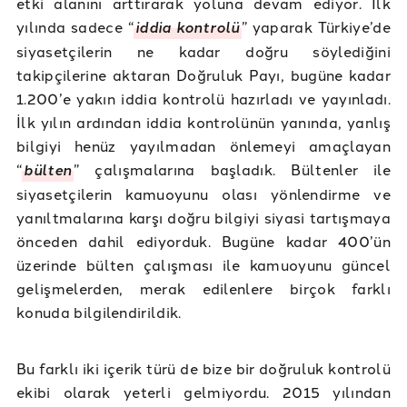
etki alanını arttırarak yoluna devam ediyor. İlk
yılında sadece “
iddia kontrolü
” yaparak Türkiye’de
siyasetçilerin ne kadar doğru söylediğini
takipçilerine aktaran Doğruluk Payı, bugüne kadar
1.200’e yakın iddia kontrolü hazırladı ve yayınladı.
İlk yılın ardından iddia kontrolünün yanında, yanlış
bilgiyi henüz yayılmadan önlemeyi amaçlayan
“
bülten
” çalışmalarına başladık. Bültenler ile
siyasetçilerin kamuoyunu olası yönlendirme ve
yanıltmalarına karşı doğru bilgiyi siyasi tartışmaya
önceden dahil ediyorduk. Bugüne kadar 400’ün
üzerinde bülten çalışması ile kamuoyunu güncel
gelişmelerden, merak edilenlere birçok farklı
konuda bilgilendirildik.
Bu farklı iki içerik türü de bize bir doğruluk kontrolü
ekibi olarak yeterli gelmiyordu. 2015 yılından