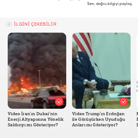
Sen, doğru bilgiyi paylaş.
İLGİNİ ÇEKEBİLİR
Video İran’ın Dubai’nin
Video Trump’ın Erdoğan
Enerji Altyapısına Yönelik
ile Görüşürken Uyuduğu
Saldırıyı mı Gösteriyor?
Anları mı Gösteriyor?