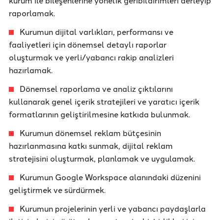
kurum ile bileşenlerine yönelik geribildirimleri derleyip
raporlamak.
Kurumun dijital varlıkları, performansı ve
faaliyetleri için dönemsel detaylı raporlar
oluşturmak ve yerli/yabancı rakip analizleri
hazırlamak.
Dönemsel raporlama ve analiz çıktılarını
kullanarak genel içerik stratejileri ve yaratıcı içerik
formatlarının geliştirilmesine katkıda bulunmak.
Kurumun dönemsel reklam bütçesinin
hazırlanmasına katkı sunmak, dijital reklam
stratejisini oluşturmak, planlamak ve uygulamak.
Kurumun Google Workspace alanındaki düzenini
geliştirmek ve sürdürmek.
Kurumun projelerinin yerli ve yabancı paydaşlarla