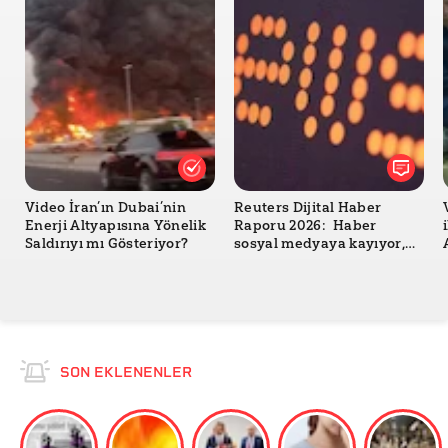
Video İran’ın Dubai’nin
Reuters Dijital Haber
Enerji Altyapısına Yönelik
Raporu 2026: Haber
Saldırıyı mı Gösteriyor?
sosyal medyaya kayıyor,
güven geriliyor
SON EKLENENLER