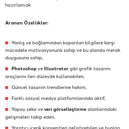
hazırlamak.
Aranan Özellikler:
Yanlış ve bağlamından koparılan bilgilere karşı
mücadele motivasyonuna sahip ve bu alanda merak
duygusuna sahip,
Photoshop
ve
Illustrator
gibi grafik tasarım
araçlarını ileri düzeyde kullanabilen,
Güncel tasarım trendlerine hakim,
Farklı sosyal medya platformlarında aktif,
Yapay zeka ve
veri görselleştirme
alanlarındaki
gelişmeleri takip eden,
Yaratıcı içerik konseptleri geliştirebilen ve bunları