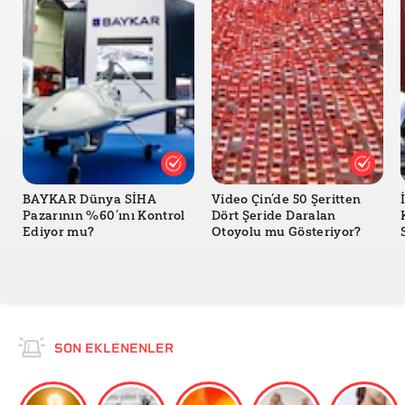
BAYKAR Dünya SİHA
Video Çin’de 50 Şeritten
Pazarının %60’ını Kontrol
Dört Şeride Daralan
Ediyor mu?
Otoyolu mu Gösteriyor?
SON EKLENENLER