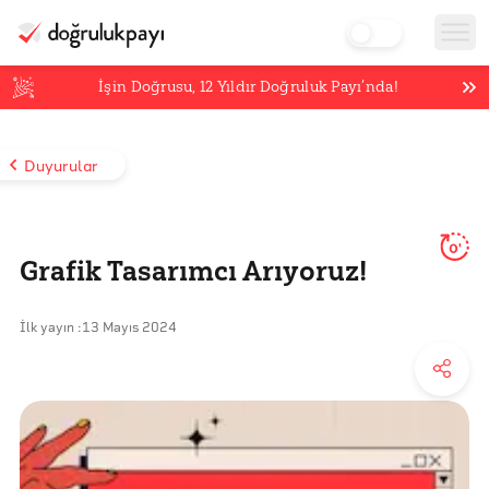
İşin Doğrusu,
12
Yıldır Doğruluk Payı’nda!
Duyurular
0'
Grafik Tasarımcı Arıyoruz!
İlk yayın :
13 Mayıs 2024