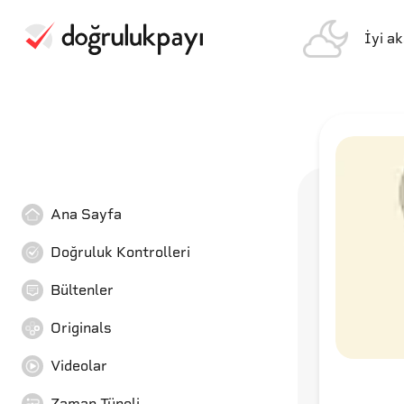
İyi a
Ana Sayfa
Doğruluk Kontrolleri
Bültenler
Originals
Videolar
Zaman Tüneli