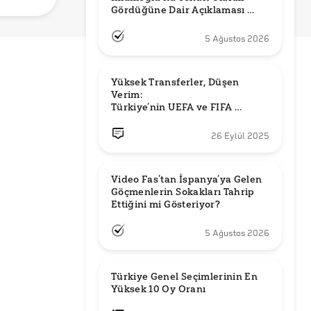
Gördüğüne Dair Açıklaması 
Güncel mi?
5 Ağustos 2026
Yüksek Transferler, Düşen 
Verim: 

Türkiye’nin UEFA ve FIFA 
Sıralamalarındaki Yeri
26 Eylül 2025
Video Fas’tan İspanya’ya Gelen 
Göçmenlerin Sokakları Tahrip 
Ettiğini mi Gösteriyor?
5 Ağustos 2026
Türkiye Genel Seçimlerinin En 
Yüksek 10 Oy Oranı