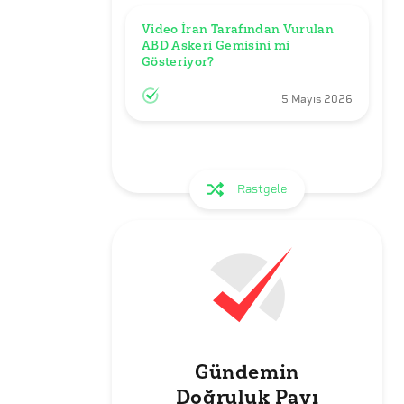
Video İran Tarafından Vurulan 
ABD Askeri Gemisini mi 
Gösteriyor?
5 Mayıs 2026
Rastgele
Gündemin
Doğruluk Payı