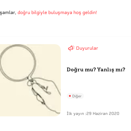
kşamlar
,
doğru bilgiyle buluşmaya hoş geldin!
Duyurular
Doğru mu? Yanlış mı?
Diğer
İlk yayın :
29 Haziran 2020