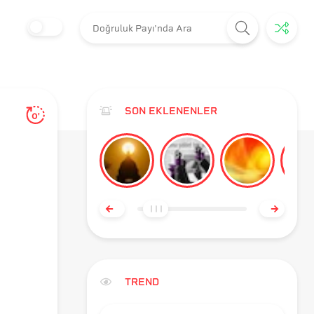
SON EKLENENLER
0'
TREND