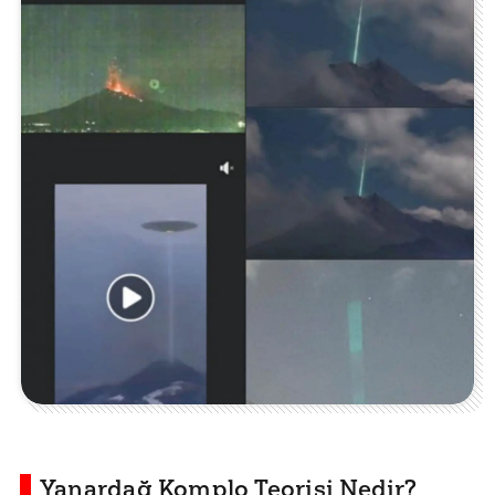
Yanardağ Komplo Teorisi Nedir?