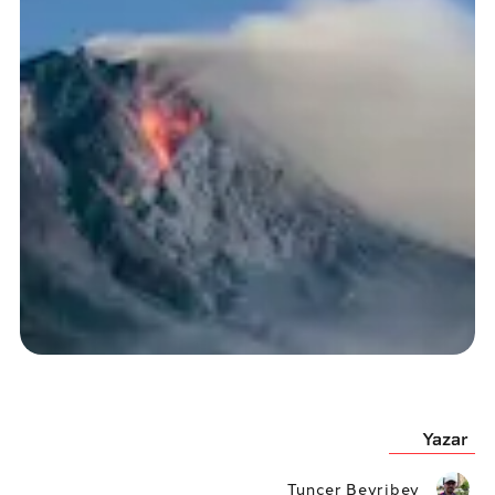
Yazar
Tuncer Beyribey