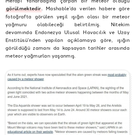
Merapi Yanardağına çarpan bir meteor olduğu
görülmektedir
. Mashable’da verilen habere göre
fotoğrafta görülen yeşil ışığın olası bir meteor
yağmuru olabileceği belirtilmiş. Nitekim
devamında Endonezya Ulusal Havacılık ve Uzay
Enstitüsü’nden yapılan açıklamaya göre, ışığın
görüldüğü zamanı da kapsayan tarihler arasında
meteor yağmurları yaşanmış.