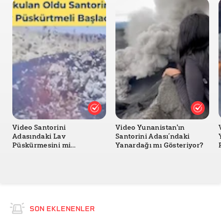
Video Santorini
Video Yunanistan'ın
Adasındaki Lav
Santorini Adası’ndaki
Püskürmesini mi
Yanardağı mı Gösteriyor?
Gösteriyor?
SON EKLENENLER