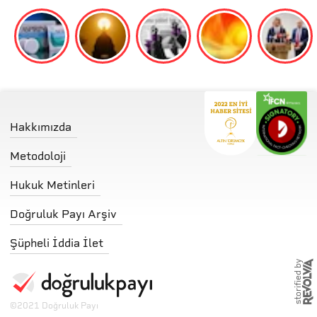
Hakkımızda
Metodoloji
Hukuk Metinleri
Doğruluk Payı Arşiv
Şüpheli İddia İlet
storified by
©
2021 Doğruluk Payı