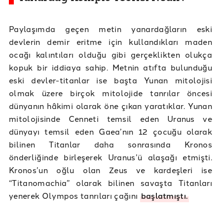
Paylaşımda geçen metin yanardağların eski
devlerin demir eritme için kullandıkları maden
ocağı kalıntıları olduğu gibi gerçeklikten olukça
kopuk bir iddiaya sahip. Metnin atıfta bulunduğu
eski devler-titanlar ise başta Yunan mitolojisi
olmak üzere birçok mitolojide tanrılar öncesi
dünyanın hâkimi olarak öne çıkan yaratıklar. Yunan
mitolojisinde Cenneti temsil eden Uranus ve
dünyayı temsil eden Gaea’nın 12 çocuğu olarak
bilinen Titanlar daha sonrasında Kronos
önderliğinde birleşerek Uranus’ü alaşağı etmişti.
Kronos’un oğlu olan Zeus ve kardeşleri ise
“Titanomachia” olarak bilinen savaşta Titanları
yenerek Olympos tanrıları çağını
başlatmıştı.