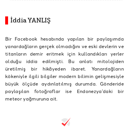
İddia YANLIŞ
Bir Facebook hesabında yapılan bir paylaşımda
yanardağların gerçek olmadığını ve eski devlerin ve
titanların demir eritmek için kullandıkları yerler
olduğu iddia edilmişti. Bu anlatı mitolojiden
üretilmiş bir hikâyeden ibaret. Yanardağların
kökeniyle ilgili bilgiler modern bilimin gelişmesiyle
büyük ölçüde aydınlatılmış durumda. Gönderide
paylaşılan fotoğraflar ise Endonezya’daki bir
meteor yağmuruna ait.