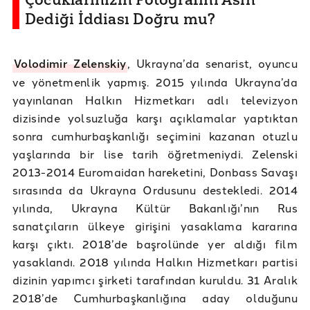
Dediği İddiası Doğru mu?
Volodimir Zelenskiy
, Ukrayna’da senarist, oyuncu
ve yönetmenlik yapmış. 2015 yılında Ukrayna’da
yayınlanan Halkın Hizmetkarı adlı televizyon
dizisinde yolsuzluğa karşı açıklamalar yaptıktan
sonra cumhurbaşkanlığı seçimini kazanan otuzlu
yaşlarında bir lise tarih öğretmeniydi. Zelenski
2013-2014 Euromaidan hareketini, Donbass Savaşı
sırasında da Ukrayna Ordusunu destekledi. 2014
yılında, Ukrayna Kültür Bakanlığı’nın Rus
sanatçıların ülkeye girişini yasaklama kararına
karşı çıktı. 2018’de başrolünde yer aldığı film
yasaklandı. 2018 yılında Halkın Hizmetkarı partisi
dizinin yapımcı şirketi tarafından kuruldu. 31 Aralık
2018’de Cumhurbaşkanlığına aday olduğunu