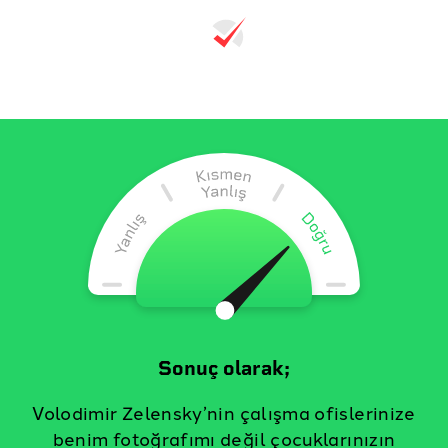
Sonuç olarak;
Volodimir Zelensky’nin çalışma ofislerinize
benim fotoğrafımı değil çocuklarınızın