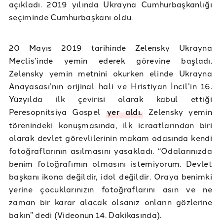
açıkladı. 2019 yılında Ukrayna Cumhurbaşkanlığı
seçiminde Cumhurbaşkanı oldu.
20 Mayıs 2019 tarihinde Zelensky Ukrayna
Meclis’inde yemin ederek görevine başladı.
Zelensky yemin metnini okurken elinde Ukrayna
Anayasası’nın orijinal hali ve Hristiyan İncil’in 16.
Yüzyılda ilk çevirisi olarak kabul ettiği
Peresopnitsiya Gospel
yer aldı.
Zelensky yemin
törenindeki konuşmasında, ilk icraatlarından biri
olarak devlet görevlilerinin makam odasında kendi
fotoğraflarının asılmasını yasakladı. “Odalarınızda
benim fotoğrafımın olmasını istemiyorum. Devlet
başkanı ikona değildir, idol değildir. Oraya benimki
yerine çocuklarınızın fotoğraflarını asın ve ne
zaman bir karar alacak olsanız onların gözlerine
bakın” dedi (Videonun 14. Dakikasında).