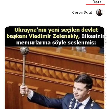
Yazar
Ceren Satıl