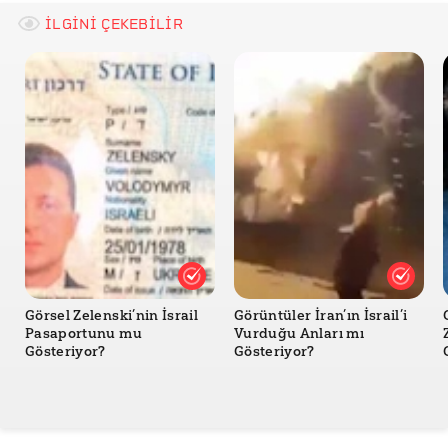
İLGİNİ ÇEKEBİLİR
Görsel Zelenski’nin İsrail
Görüntüler İran’ın İsrail’i
Pasaportunu mu
Vurduğu Anları mı
Gösteriyor?
Gösteriyor?