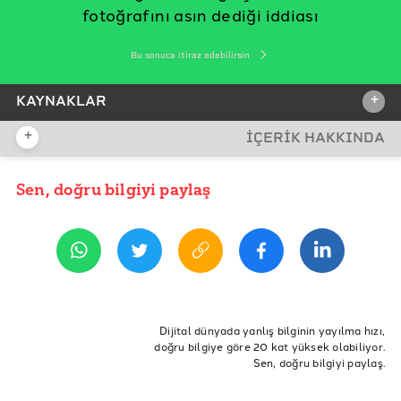
fotoğrafını asın dediği iddiası
Bu sonuca itiraz edebilirsin
+
KAYNAKLAR
+
İÇERİK HAKKINDA
İDDİA KAYNAĞI
Sen, doğru bilgiyi paylaş
YAYIN TARİHİ
14 Ekim 2020 11:42
REFERANSLAR
YouTube
France24
ETİKETLER
volodimir zelensky
ukrayna cumhurbaşkanı
ukrayna
Dijital dünyada yanlış bilginin yayılma hızı,
doğru bilgiye göre 20 kat yüksek olabiliyor.
Sen, doğru bilgiyi paylaş.