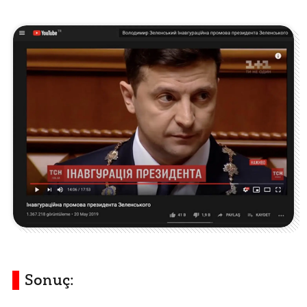
Sonuç: