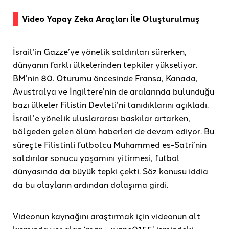
Video Yapay Zeka Araçları İle Oluşturulmuş
İsrail’in Gazze’ye yönelik saldırıları sürerken,
dünyanın farklı ülkelerinden tepkiler yükseliyor.
BM’nin 80. Oturumu öncesinde Fransa, Kanada,
Avustralya ve İngiltere’nin de aralarında bulunduğu
bazı ülkeler Filistin Devleti’ni tanıdıklarını açıkladı.
İsrail’e yönelik uluslararası baskılar artarken,
bölgeden gelen ölüm haberleri de devam ediyor. Bu
süreçte Filistinli futbolcu Muhammed es-Satri’nin
saldırılar sonucu yaşamını yitirmesi, futbol
dünyasında da büyük tepki çekti. Söz konusu iddia
da bu olayların ardından dolaşıma girdi.
Videonun kaynağını araştırmak için videonun alt