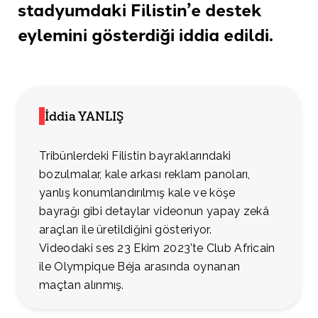
stadyumdaki Filistin’e destek
eylemini gösterdiği
iddia edildi.
İddia YANLIŞ
Tribünlerdeki Filistin bayraklarındaki
bozulmalar, kale arkası reklam panoları,
yanlış konumlandırılmış kale ve köşe
bayrağı gibi detaylar videonun yapay zekâ
araçları ile üretildiğini gösteriyor.
Videodaki ses 23 Ekim 2023’te Club Africain
ile Olympique Béja arasında oynanan
maçtan alınmış.