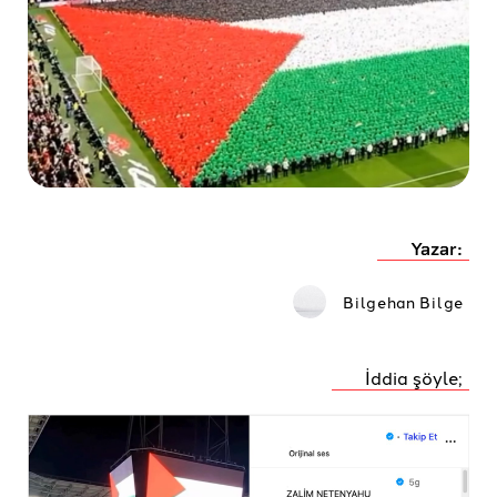
Yazar:
Bilgehan Bilge
İddia şöyle;