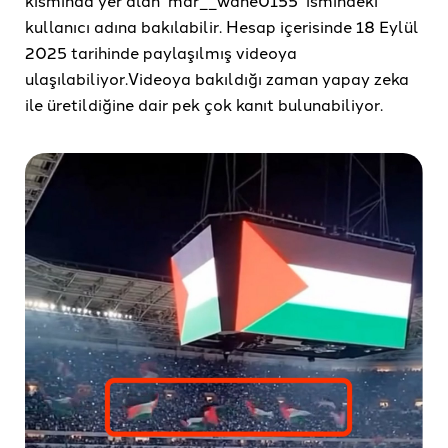
kısmında yer alan ‘mar__wane0155’ ismindeki
kullanıcı adına bakılabilir. Hesap içerisinde 18 Eylül
2025 tarihinde paylaşılmış videoya
ulaşılabiliyor.Videoya bakıldığı zaman yapay zeka
ile üretildiğine dair pek çok kanıt bulunabiliyor.