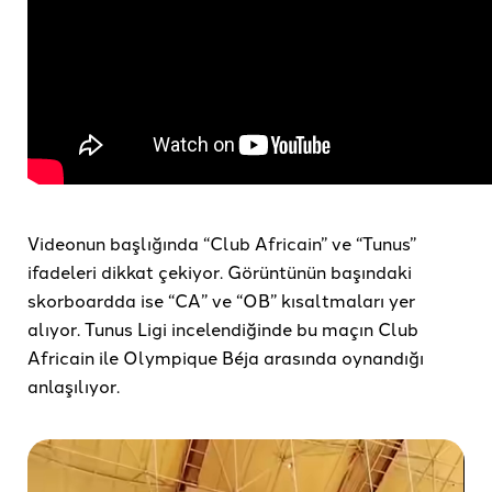
Videonun başlığında “Club Africain” ve “Tunus”
ifadeleri dikkat çekiyor. Görüntünün başındaki
skorboardda ise “CA” ve “OB” kısaltmaları yer
alıyor. Tunus Ligi incelendiğinde bu maçın Club
Africain ile Olympique Béja arasında oynandığı
anlaşılıyor.