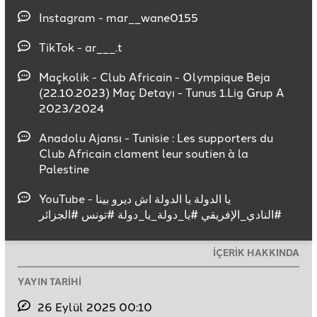
Instagram - mar__wane0155
TikTok - ar___.t
Maçkolik - Club Africain - Olympique Beja
(22.10.2023) Maç Detayı - Tunus 1.Lig Grup A
2023/2024
Anadolu Ajansı - Tunisie : Les supporters du
Club Africain clament leur soutien à la
Palestine
YouTube - يا الدولة يا الدولة اش ديرو بينا
#النادي_الإفريقي #يا_دولة_يا_دولة #تونس #الجزائر
İÇERİK HAKKINDA
YAYIN TARİHİ
26 Eylül 2025 00:10