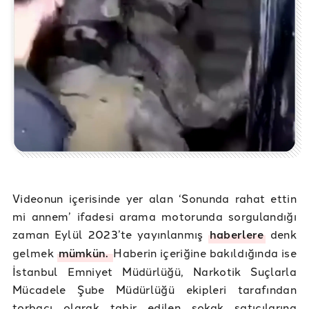
Videonun içerisinde yer alan ‘Sonunda rahat ettin
mi annem’ ifadesi arama motorunda sorgulandığı
zaman Eylül 2023’te yayınlanmış
haberlere
denk
gelmek
mümkün.
Haberin içeriğine bakıldığında ise
İstanbul Emniyet Müdürlüğü, Narkotik Suçlarla
Mücadele Şube Müdürlüğü ekipleri tarafından
torbacı olarak tabir edilen sokak satıcılarına