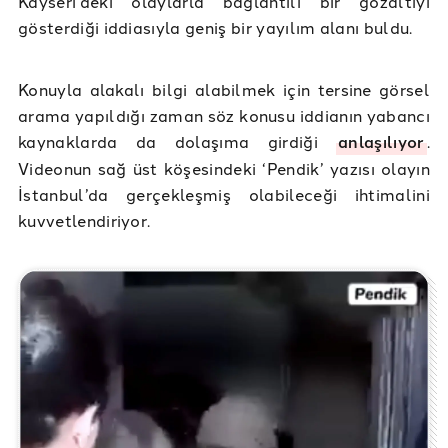
Kayseri’deki olaylarla bağlantılı bir gözaltıyı
gösterdiği iddiasıyla geniş bir yayılım alanı buldu.
Konuyla alakalı bilgi alabilmek için tersine görsel
arama yapıldığı zaman söz konusu iddianın yabancı
kaynaklarda da dolaşıma girdiği
anlaşılıyor
.
Videonun sağ üst köşesindeki ‘Pendik’ yazısı olayın
İstanbul’da gerçekleşmiş olabileceği ihtimalini
kuvvetlendiriyor.