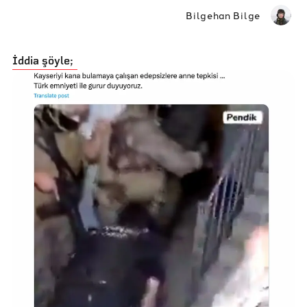
Bilgehan Bilge
İddia şöyle;