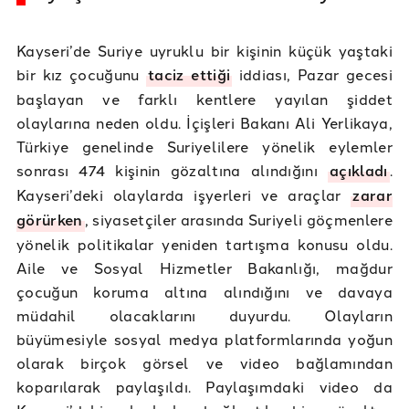
Kayseri’de Suriye uyruklu bir kişinin küçük yaştaki
bir kız çocuğunu
taciz ettiği
iddiası, Pazar gecesi
başlayan ve farklı kentlere yayılan şiddet
olaylarına neden oldu. İçişleri Bakanı Ali Yerlikaya,
Türkiye genelinde Suriyelilere yönelik eylemler
sonrası 474 kişinin gözaltına alındığını
açıkladı
.
Kayseri’deki olaylarda işyerleri ve araçlar
zarar
görürken
, siyasetçiler arasında Suriyeli göçmenlere
yönelik politikalar yeniden tartışma konusu oldu.
Aile ve Sosyal Hizmetler Bakanlığı, mağdur
çocuğun koruma altına alındığını ve davaya
müdahil olacaklarını duyurdu. Olayların
büyümesiyle sosyal medya platformlarında yoğun
olarak birçok görsel ve video bağlamından
koparılarak paylaşıldı. Paylaşımdaki video da