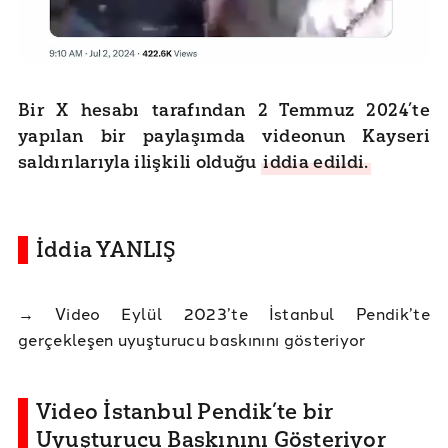
Bir X hesabı tarafından 2 Temmuz 2024’te
yapılan bir paylaşımda videonun Kayseri
saldırılarıyla ilişkili olduğu
iddia edildi.
İddia YANLIŞ
→ Video Eylül 2023’te İstanbul Pendik’te
gerçekleşen uyuşturucu baskınını gösteriyor
Video İstanbul Pendik’te bir
Uyuşturucu Baskınını Gösteriyor