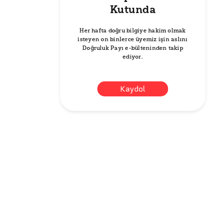
Kutunda
Her hafta doğru bilgiye hakim olmak
isteyen on binlerce üyemiz işin aslını
Doğruluk Payı e-bülteninden takip
ediyor.
Kaydol