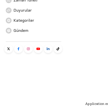
Zaman Tüneli
Duyurular
Kategoriler
Gündem
Application er