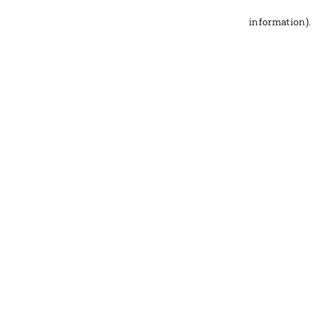
information)
.