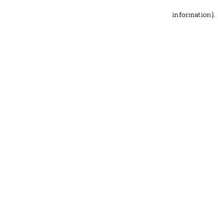
information)
.