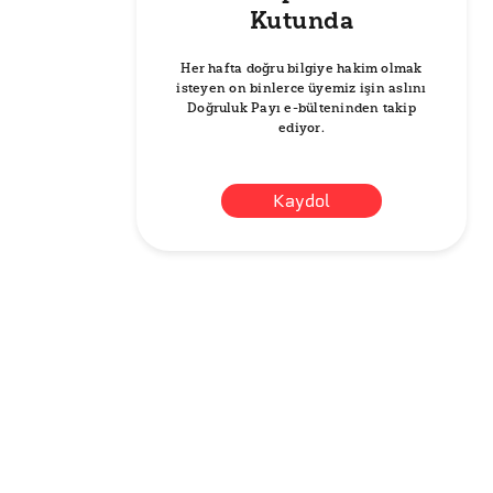
Kutunda
Her hafta doğru bilgiye hakim olmak
isteyen on binlerce üyemiz işin aslını
Doğruluk Payı e-bülteninden takip
ediyor.
Kaydol