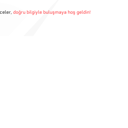
eceler
,
doğru bilgiyle buluşmaya hoş geldin!