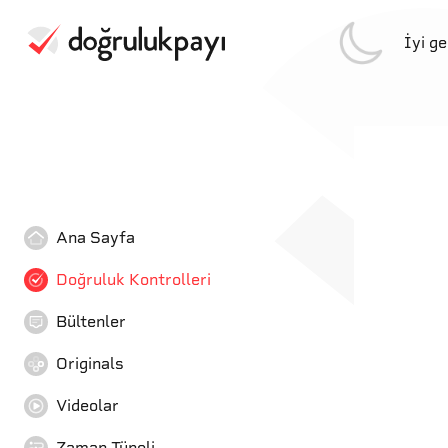
İyi g
Ana Sayfa
Doğruluk Kontrolleri
Bültenler
Originals
Videolar
Zaman Tüneli