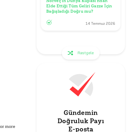
Norveç’in Dünya Kupası’ndan 
Elde Ettiği Tüm Geliri Gazze İçin 
Bağışladığı Doğru mu?
14 Temmuz 2026
Rastgele
Gündemin
Doğruluk Payı
for more
E-posta