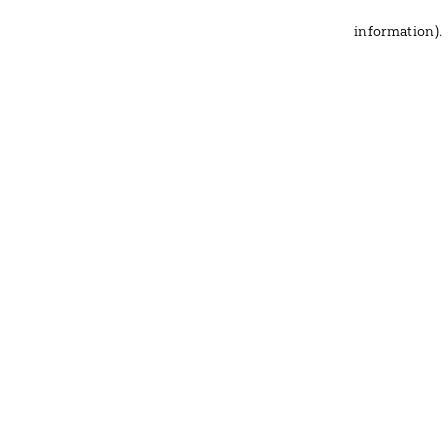
information)
.