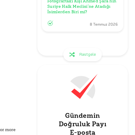
Fotoğraftaki Kişi Ahmed Şara’nın 
Suriye Halk Meclisi’ne Atadığı 
İsimlerden Biri mi?
8 Temmuz 2026
Rastgele
Gündemin
Doğruluk Payı
for more
E-posta