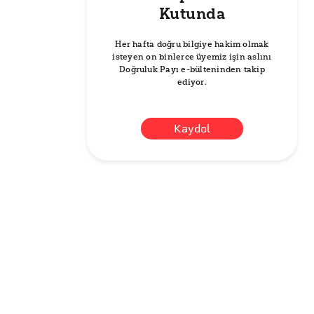
Kutunda
Her hafta doğru bilgiye hakim olmak
isteyen on binlerce üyemiz işin aslını
Doğruluk Payı e-bülteninden takip
ediyor.
Kaydol