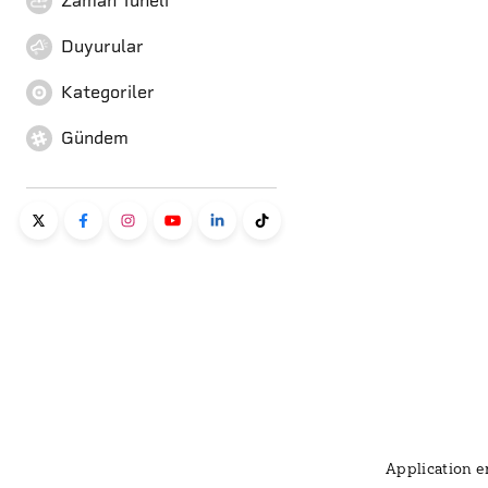
Zaman Tüneli
Duyurular
Kategoriler
Gündem
Application er