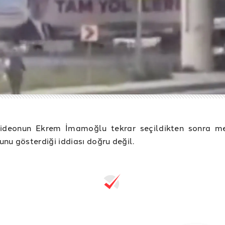
videonun Ekrem İmamoğlu tekrar seçildikten sonra me
nu gösterdiği iddiası doğru değil.