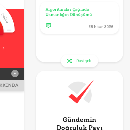
Algoritmalar Çağında 
Uzmanlığın Dönüşümü
29 Nisan 2026
Rastgele
+
AKKINDA
Gündemin
sü
Doğruluk Payı