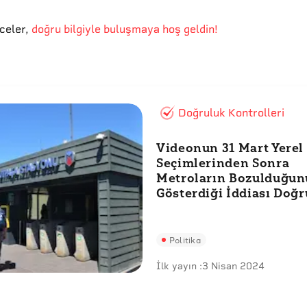
eceler
,
doğru bilgiyle buluşmaya hoş geldin!
Doğruluk Kontrolleri
Videonun 31 Mart Yerel
Seçimlerinden Sonra
Metroların Bozulduğun
Gösterdiği İddiası Doğ
Politika
İlk yayın :
3 Nisan 2024