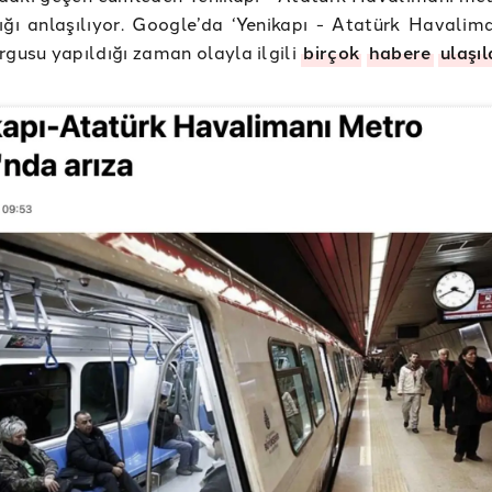
ığı anlaşılıyor. Google’da ‘Yenikapı - Atatürk Havalima
rgusu yapıldığı zaman olayla ilgili
birçok
habere
ulaşıl