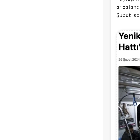
arızaland
Şubat’ so