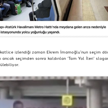
kkatlice izlendiği zaman Ekrem İmamoğlu’nun seçim d
ı ancak seçimden sonra kaldırılan ‘Tam Yol İleri’ slogan
ülebiliyor.