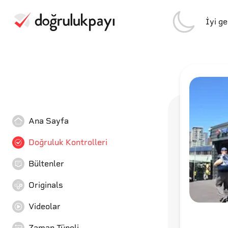
İyi g
Ana Sayfa
Doğruluk Kontrolleri
Bültenler
Originals
Videolar
Zaman Tüneli