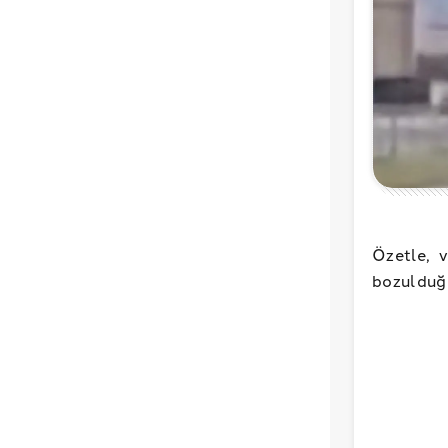
Özetle, 
bozulduğu