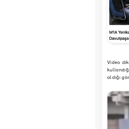
Video di
kullandığ
aldığı gör