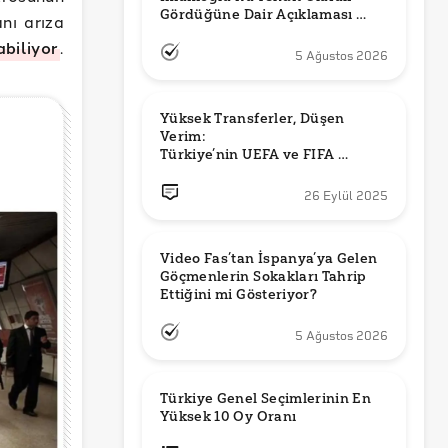
Gördüğüne Dair Açıklaması 
nı arıza
Güncel mi?
abiliyor
.
5 Ağustos 2026
Yüksek Transferler, Düşen 
Verim: 

Türkiye’nin UEFA ve FIFA 
Sıralamalarındaki Yeri
26 Eylül 2025
Video Fas’tan İspanya’ya Gelen 
Göçmenlerin Sokakları Tahrip 
Ettiğini mi Gösteriyor?
5 Ağustos 2026
Türkiye Genel Seçimlerinin En 
Yüksek 10 Oy Oranı