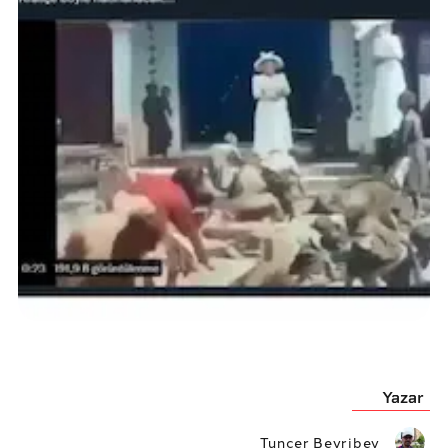
Yazar
Tuncer Beyribey