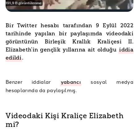
Bir Twitter hesabı tarafından 9 Eylül 2022
tarihinde yapılan bir paylaşımda videodaki
görüntünün Birleşik Krallık Kraliçesi II.
Elizabeth’in gençlik yıllarına ait olduğu
iddia
edildi
.
Benzer iddialar
yabancı
sosyal medya
hesaplarında da paylaşılmış.
Videodaki Kişi Kraliçe Elizabeth
mi?