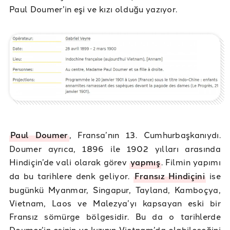
Paul Doumer’in eşi ve kızı olduğu yazıyor.
Paul Doumer
, Fransa’nın 13. Cumhurbaşkanıydı.
Doumer ayrıca, 1896 ile 1902 yılları arasında
Hindiçin’de vali olarak görev
yapmış
. Filmin yapımı
da bu tarihlere denk geliyor.
Fransız Hindiçini
ise
bugünkü Myanmar, Singapur, Tayland, Kamboçya,
Vietnam, Laos ve Malezya’yı kapsayan eski bir
Fransız sömürge bölgesidir. Bu da o tarihlerde
Doumer’in eşinin ve kızının Vietnam’da olabileceğini