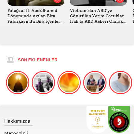
Fotoğraf II. Abdülhamid
Vietnam’dan ABD’ye
Döneminde Açılan Bira
Götürülen Yetim Çocuklar
Fabrikasında Bira İçenleri
Irak’ta ABD Askeri Olarak
mi Gösteriyor?
Savaştı mı?
SON EKLENENLER
Hakkımızda
Metodoloji