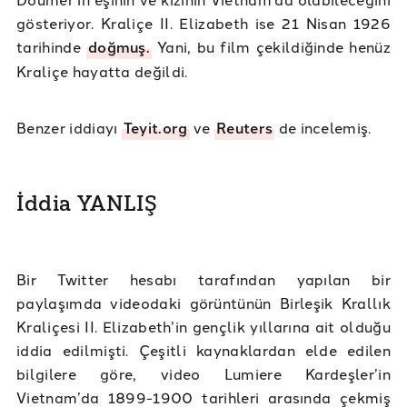
gösteriyor. Kraliçe II. Elizabeth ise 21 Nisan 1926
tarihinde
doğmuş.
Yani, bu film çekildiğinde henüz
Kraliçe hayatta değildi.
Benzer iddiayı
Teyit.org
ve
Reuters
de incelemiş.
İddia YANLIŞ
Bir Twitter hesabı tarafından yapılan bir
paylaşımda videodaki görüntünün Birleşik Krallık
Kraliçesi II. Elizabeth’in gençlik yıllarına ait olduğu
iddia edilmişti. Çeşitli kaynaklardan elde edilen
bilgilere göre, video Lumiere Kardeşler’in
Vietnam’da 1899-1900 tarihleri arasında çekmiş