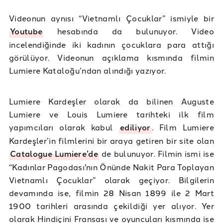
Videonun aynısı “Vietnamlı Çocuklar” ismiyle bir
Youtube
hesabında da bulunuyor. Video
incelendiğinde iki kadının çocuklara para attığı
görülüyor. Videonun açıklama kısmında filmin
Lumiere Kataloğu’ndan alındığı yazıyor.
Lumiere Kardeşler olarak da bilinen Auguste
Lumiere ve Louis Lumiere tarihteki ilk film
yapımcıları olarak kabul
ediliyor
. Film Lumiere
Kardeşler’in filmlerini bir araya getiren bir site olan
Catalogue Lumiere’de
de bulunuyor. Filmin ismi ise
“Kadınlar Pagodası'nın Önünde Nakit Para Toplayan
Vietnamlı Çocuklar” olarak geçiyor. Bilgilerin
devamında ise, filmin 28 Nisan 1899 ile 2 Mart
1900 tarihleri arasında çekildiği yer alıyor. Yer
olarak Hindiçini Fransası ve oyuncuları kısmında ise