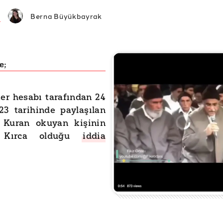
Berna Büyükbayrak
e;
ter hesabı tarafından 24
23 tarihinde paylaşılan
 Kuran okuyan kişinin
 Kırca olduğu
iddia