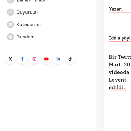
Yazar:
Duyurular
Kategoriler
Gündem
İddia şöyl
Bir Twit
Mart 20
videoda
Levent
edildi.