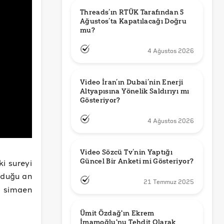
Threads’ın RTÜK Tarafından 5 
Ağustos’ta Kapatılacağı Doğru 
mu?
4 Ağustos 2026
Video İran’ın Dubai’nin Enerji 
Altyapısına Yönelik Saldırıyı mı 
Gösteriyor?
4 Ağustos 2026
Video Sözcü Tv’nin Yaptığı 
Güncel Bir Anketi mi Gösteriyor?
ki sureyi
uduğu an
21 Temmuz 2025
n simaen
Ümit Özdağ'ın Ekrem 
İmamoğlu'nu Tehdit Olarak 