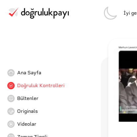
İyi g
Ana Sayfa
Doğruluk Kontrolleri
Bültenler
Originals
Videolar
Zaman Tüneli