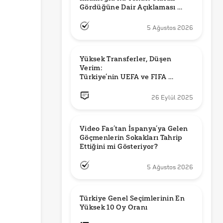
Gördüğüne Dair Açıklaması 
Güncel mi?
5 Ağustos 2026
Yüksek Transferler, Düşen 
Verim: 

Türkiye’nin UEFA ve FIFA 
Sıralamalarındaki Yeri
26 Eylül 2025
Video Fas’tan İspanya’ya Gelen 
Göçmenlerin Sokakları Tahrip 
Ettiğini mi Gösteriyor?
5 Ağustos 2026
Türkiye Genel Seçimlerinin En 
Yüksek 10 Oy Oranı