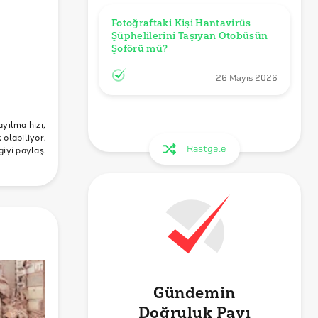
Fotoğraftaki Kişi Hantavirüs 
Şüphelilerini Taşıyan Otobüsün 
Şoförü mü?
26 Mayıs 2026
ayılma hızı,
olabiliyor.
Rastgele
giyi paylaş.
Gündemin
Doğruluk Payı