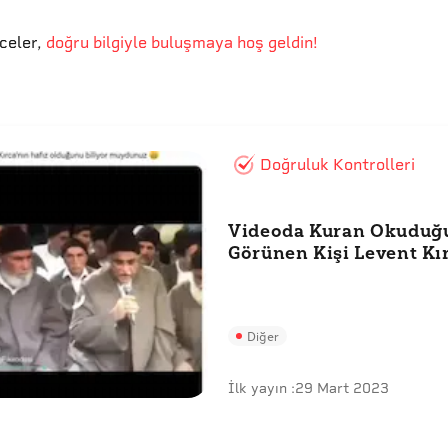
eceler
,
doğru bilgiyle buluşmaya hoş geldin!
Doğruluk Kontrolleri
Videoda Kuran Okuduğ
Görünen Kişi Levent Kı
Diğer
İlk yayın :
29 Mart 2023