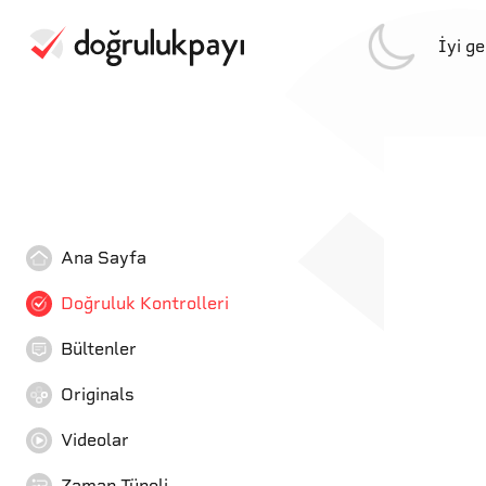
İyi g
Ana Sayfa
Doğruluk Kontrolleri
Bültenler
Originals
Videolar
Zaman Tüneli