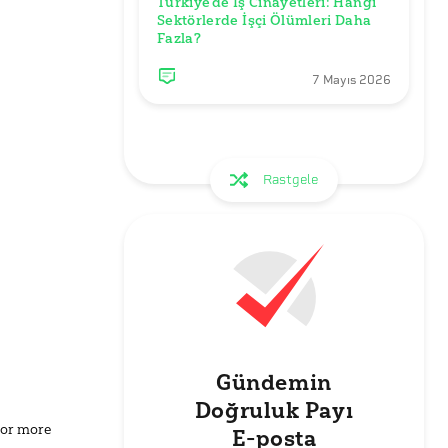
Türkiye'de İş Cinayetleri: Hangi 
Sektörlerde İşçi Ölümleri Daha 
Fazla? 
7 Mayıs 2026
Rastgele
Gündemin
Doğruluk Payı
for more
E-posta