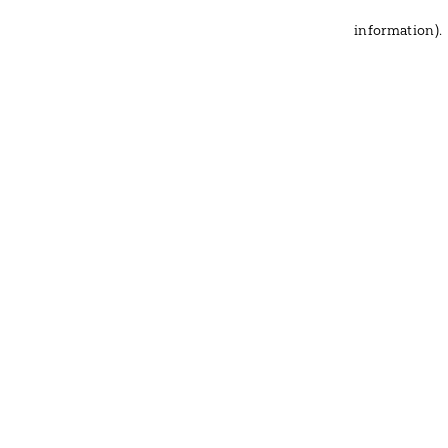
information)
.