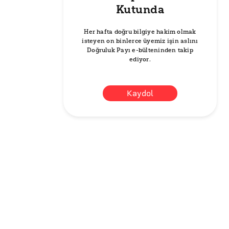
Kutunda
Her hafta doğru bilgiye hakim olmak
isteyen on binlerce üyemiz işin aslını
Doğruluk Payı e-bülteninden takip
ediyor.
Kaydol