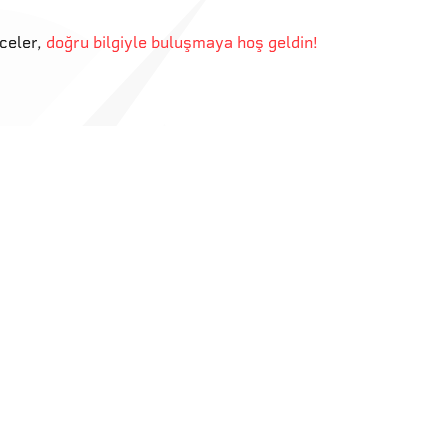
eceler
,
doğru bilgiyle buluşmaya hoş geldin!