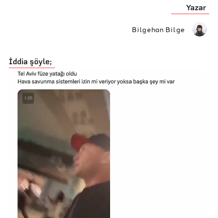
Yazar
Bilgehan Bilge
İddia şöyle;