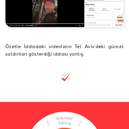
Özetle İddiadaki videoların Tel Aviv’deki güncel
saldırıları gösterdiği iddiası yanlış.