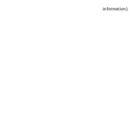
information)
.