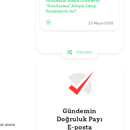
Yenilebilir Buzlu Ürünlerin 
“Dondurma” Adıyla Satışı 
Yasaklandı mı?
15 Mayıs 2026
Rastgele
Gündemin
Doğruluk Payı
for more
E-posta