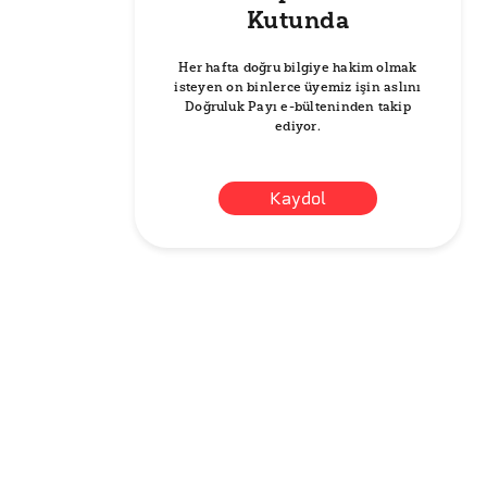
Kutunda
Her hafta doğru bilgiye hakim olmak
isteyen on binlerce üyemiz işin aslını
Doğruluk Payı e-bülteninden takip
ediyor.
Kaydol