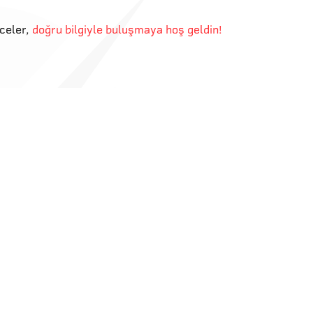
eceler
,
doğru bilgiyle buluşmaya hoş geldin!