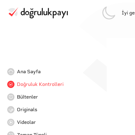
İyi g
Ana Sayfa
Doğruluk Kontrolleri
Bültenler
Originals
Videolar
Zaman Tüneli