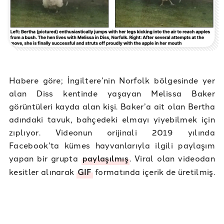
Habere göre; İngiltere’nin Norfolk bölgesinde yer
alan Diss kentinde yaşayan Melissa Baker
görüntüleri kayda alan kişi. Baker’a ait olan Bertha
adındaki tavuk, bahçedeki elmayı yiyebilmek için
zıplıyor. Videonun orijinali 2019 yılında
Facebook’ta kümes hayvanlarıyla ilgili paylaşım
yapan bir grupta
paylaşılmış
. Viral olan videodan
kesitler alınarak
GIF
formatında içerik de üretilmiş.