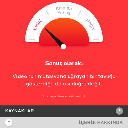
Sonuç olarak;
Videonun mutasyona uğrayan bir tavuğu
gösterdiği iddiası doğru değil.
Bu sonuca itiraz edebilirsin
+
KAYNAKLAR
+
İÇERİK HAKKINDA