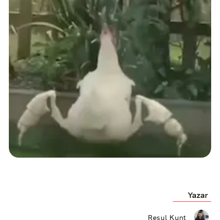
Yazar
Resul Kunt