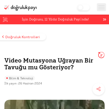
İşin Doğrusu,
12
Yıldır Doğruluk Payı’nda!
Doğruluk Kontrolleri
2'
Video Mutasyona Uğrayan Bir
Tavuğu mu Gösteriyor?
Bilim & Teknoloji
İlk yayın :
26 Haziran 2024