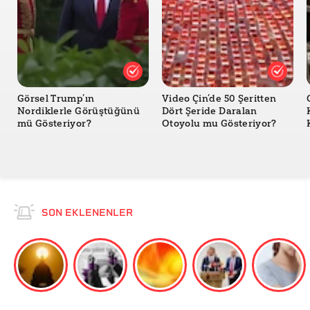
Görsel Trump’ın
Video Çin’de 50 Şeritten
Nordiklerle Görüştüğünü
Dört Şeride Daralan
mü Gösteriyor?
Otoyolu mu Gösteriyor?
SON EKLENENLER