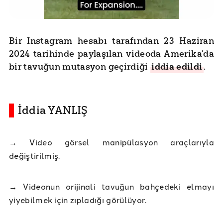
Bir Instagram hesabı tarafından 23 Haziran
2024 tarihinde paylaşılan videoda Amerika’da
bir tavuğun mutasyon geçirdiği
iddia edildi
.
İddia YANLIŞ
→
Video görsel manipülasyon araçlarıyla
değiştirilmiş.
→
Videonun orijinali tavuğun bahçedeki elmayı
yiyebilmek için zıpladığı görülüyor.