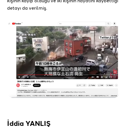
kişinin kayıp olduğu ve iki kişinin hayatını kaybettiği
detayı da verilmiş.
İddia YANLIŞ