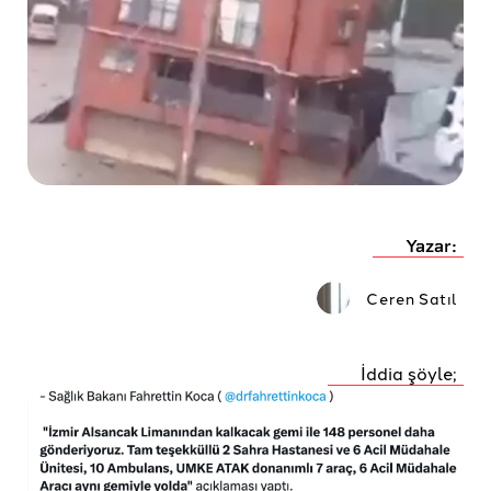
Yazar:
Ceren Satıl
İddia şöyle;