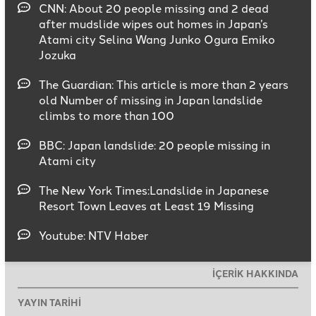
CNN: About 20 people missing and 2 dead
after mudslide wipes out homes in Japan’s
Atami city Selina Wang Junko Ogura Emiko
Jozuka
The Guardian: This article is more than 2 years
old Number of missing in Japan landslide
climbs to more than 100
BBC: Japan landslide: 20 people missing in
Atami city
The New York Times:Landslide in Japanese
Resort Town Leaves at Least 19 Missing
Youtube: NTV Haber
İÇERİK HAKKINDA
YAYIN TARİHİ