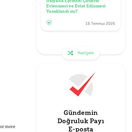
İtalya’da Eşcinsel Çiftlerin 
Evlenmesi ve Evlat Edinmesi 
Yasaklandı mı?
16 Temmuz 2026
Rastgele
Gündemin
Doğruluk Payı
for more
E-posta