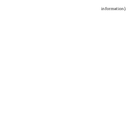
information)
.