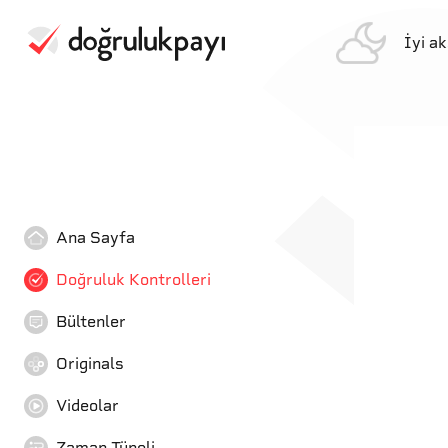
İyi a
Ana Sayfa
Doğruluk Kontrolleri
Bültenler
Originals
Videolar
Zaman Tüneli