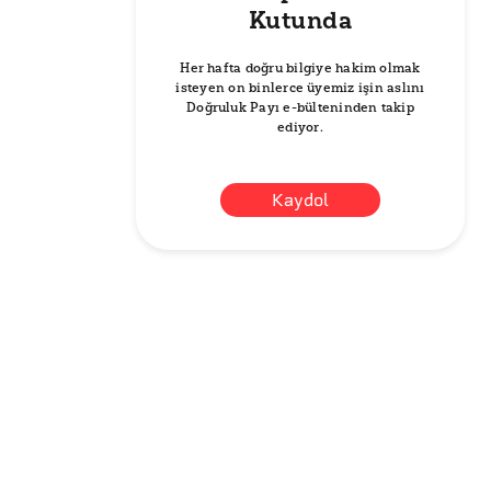
Kutunda
Her hafta doğru bilgiye hakim olmak
isteyen on binlerce üyemiz işin aslını
Doğruluk Payı e-bülteninden takip
ediyor.
Kaydol