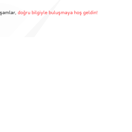
kşamlar
,
doğru bilgiyle buluşmaya hoş geldin!