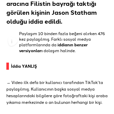
aracına Filistin bayrağı taktığı
görülen kişinin Jason Statham
olduğu
iddia
edildi
.
Paylaşım 10 binden fazla beğeni alırken 476
kez paylaşılmış. Farklı sosyal medya
platformlarında da
iddianın
benzer
versiyonları
dolaşım halinde.
İddia YANLIŞ
→ Video ilk defa bir kullanıcı tarafından TikTok’ta
paylaşılmış. Kullanıcının başka sosyal medya
hesaplarındaki bilgilere göre fotoğraftaki kişi araba
yıkama merkezinde o an bulunan herhangi bir kişi.