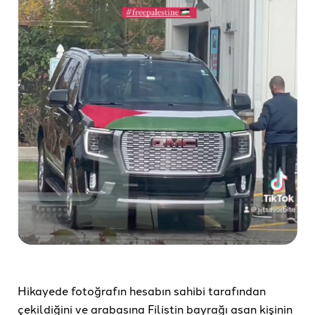
Hikayede fotoğrafın hesabın sahibi tarafından
çekildiğini ve arabasına Filistin bayrağı asan kişinin