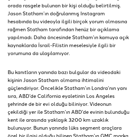
orada rasgele bulunan bir kişi olduğu belirtilmiş.
Jason Statham’ın doğrulanmış Instagram
hesabında bu videoyla ilgili birçok yorum olmasına
rağmen Statham tarafından henüz bir açıklama
yapılmadı. Daha öncesinde Statham’ın kamuya açık
kaynaklarda İsrail-Filistin meselesiyle ilgili bir
yorumuna da ulaşılamıyor.
Bu kanıtların yanında bazı bulgular da videodaki
kişinin Jason Statham olmama ihtimalini
güçlendiriyor. Öncelikle Statham’ın Londra’nın yanı
sıra, ABD’de California eyaletinin Los Angeles
şehrinde de bir evi olduğu biliniyor. Videonun
çekildiği yer ile Statham’ın ABD’de evinin bulunduğu
kent ile arasında yaklaşık 3200 km uzaklık
bulunuyor. Bunun yanında lüks segment araçlara
özel bir ilgisi olduğu bilinen Statham’ın GMC marka