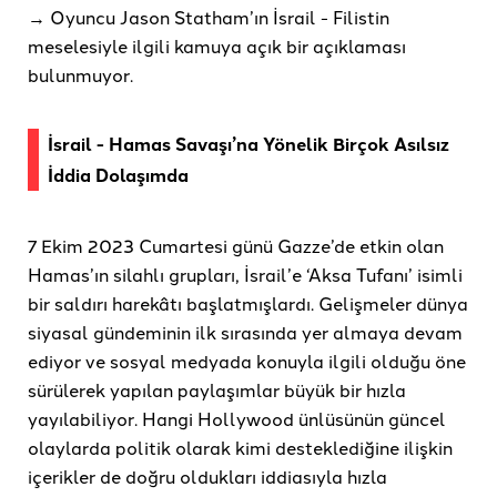
→ Oyuncu Jason Statham’ın İsrail - Filistin
meselesiyle ilgili kamuya açık bir açıklaması
bulunmuyor.
İsrail - Hamas Savaşı’na Yönelik Birçok Asılsız
İddia Dolaşımda
7 Ekim 2023 Cumartesi günü Gazze’de etkin olan
Hamas’ın silahlı grupları, İsrail’e ‘Aksa Tufanı’ isimli
bir saldırı harekâtı başlatmışlardı. Gelişmeler dünya
siyasal gündeminin ilk sırasında yer almaya devam
ediyor ve sosyal medyada konuyla ilgili olduğu öne
sürülerek yapılan paylaşımlar büyük bir hızla
yayılabiliyor. Hangi Hollywood ünlüsünün güncel
olaylarda politik olarak kimi desteklediğine ilişkin
içerikler de doğru oldukları iddiasıyla hızla