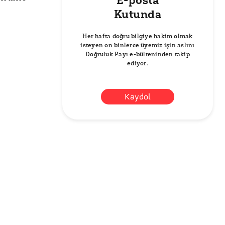
E-posta
Kutunda
Her hafta doğru bilgiye hakim olmak
isteyen on binlerce üyemiz işin aslını
Doğruluk Payı e-bülteninden takip
ediyor.
Kaydol