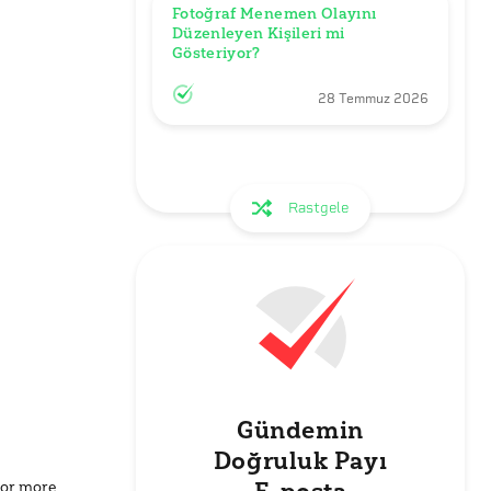
Fotoğraf Menemen Olayını 
Düzenleyen Kişileri mi 
Gösteriyor?
28 Temmuz 2026
Rastgele
Gündemin
Doğruluk Payı
for more