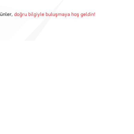
günler
,
doğru bilgiyle buluşmaya hoş geldin!