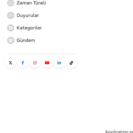
Zaman Tüneli
Duyurular
Kategoriler
Gündem
Application er