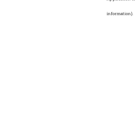
information)
.