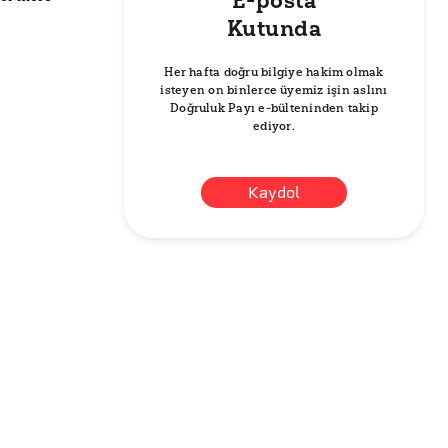
E-posta
Kutunda
Her hafta doğru bilgiye hakim olmak
isteyen on binlerce üyemiz işin aslını
Doğruluk Payı e-bülteninden takip
ediyor.
Kaydol