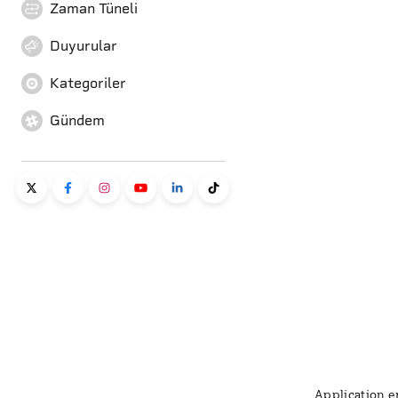
Zaman Tüneli
Duyurular
Kategoriler
Gündem
Application er