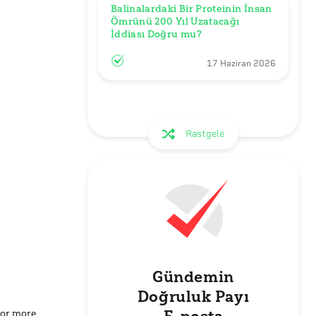
Balinalardaki Bir Proteinin İnsan 
Ömrünü 200 Yıl Uzatacağı 
İddiası Doğru mu?
17 Haziran 2026
Rastgele
Gündemin
Doğruluk Payı
for more