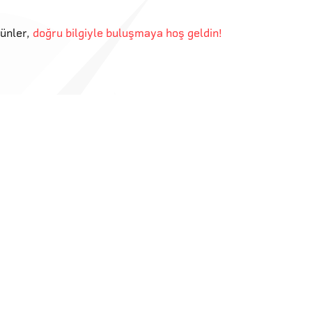
günler
,
doğru bilgiyle buluşmaya hoş geldin!