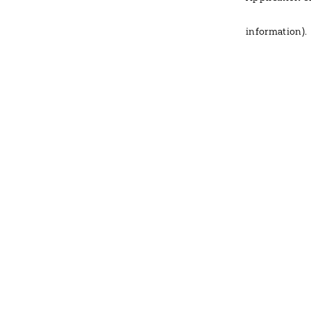
information)
.