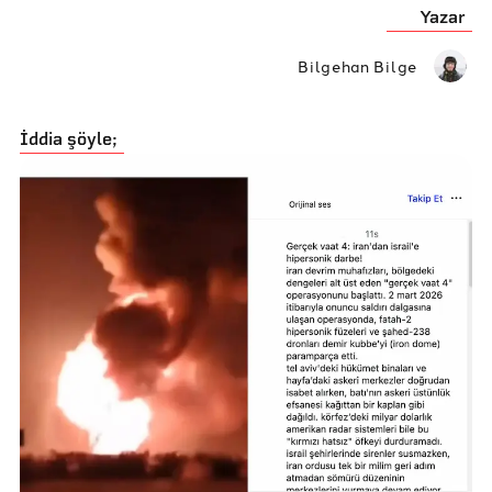
Yazar
Bilgehan Bilge
İddia şöyle;