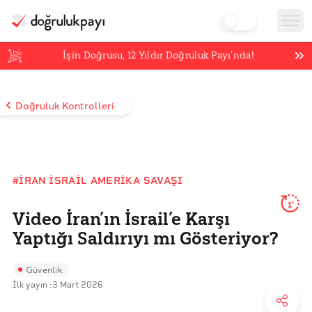
İşin Doğrusu,
12
Yıldır Doğruluk Payı’nda!
Doğruluk Kontrolleri
#İRAN İSRAIL AMERIKA SAVAŞI
1'
Video İran’ın İsrail’e Karşı
Yaptığı Saldırıyı mı Gösteriyor?
Güvenlik
İlk yayın :
3 Mart 2026