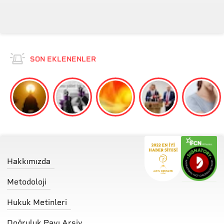
SON EKLENENLER
Hakkımızda
Metodoloji
Hukuk Metinleri
Doğruluk Payı Arşiv