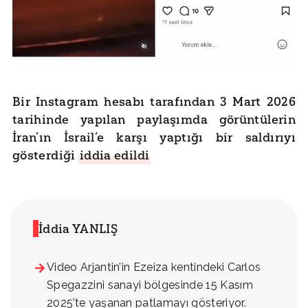
Bir Instagram hesabı tarafından 3 Mart 2026
tarihinde yapılan paylaşımda görüntülerin
İran’ın İsrail’e karşı yaptığı bir saldırıyı
gösterdiği
iddia edildi
İddia YANLIŞ
Video Arjantin’in Ezeiza kentindeki Carlos
Spegazzini sanayi bölgesinde 15 Kasım
2025’te yaşanan patlamayı gösteriyor.