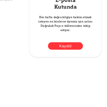
E-posta
Kutunda
Her hafta doğru bilgiye hakim olmak
isteyen on binlerce üyemiz işin aslını
Doğruluk Payı e-bülteninden takip
ediyor.
Kaydol