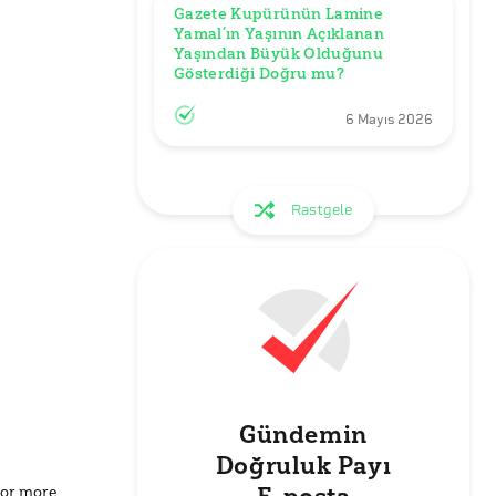
Gazete Kupürünün Lamine 
Yamal’ın Yaşının Açıklanan 
Yaşından Büyük Olduğunu 
Gösterdiği Doğru mu?
6 Mayıs 2026
Rastgele
Gündemin
Doğruluk Payı
for more