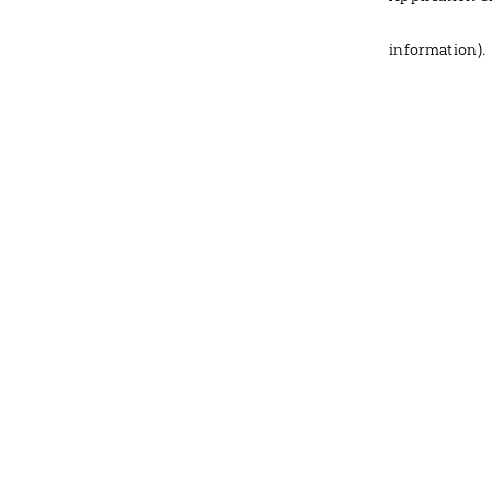
information)
.