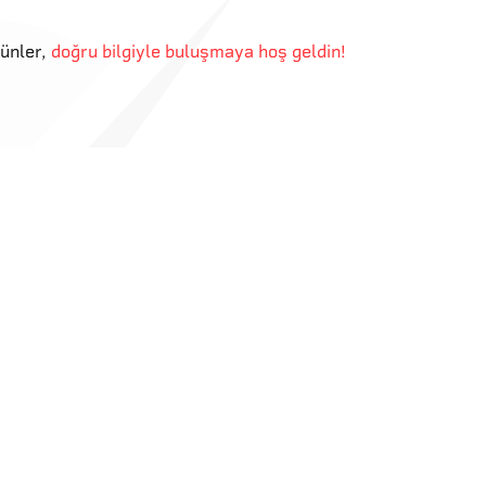
günler
,
doğru bilgiyle buluşmaya hoş geldin!