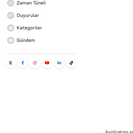
Zaman Tüneli
Duyurular
Kategoriler
Gündem
Application er