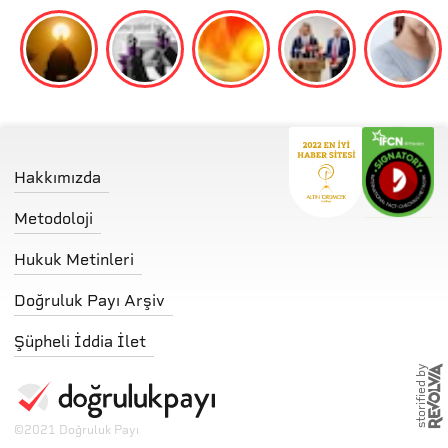
Hakkımızda
Metodoloji
Hukuk Metinleri
Doğruluk Payı Arşiv
Şüpheli İddia İlet
storified by
©
2021 Doğruluk Payı