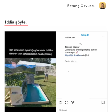
Ertunç Özvural
İddia şöyle;