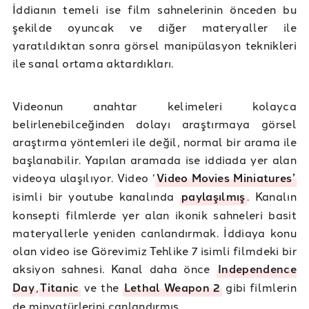
İddianın temeli ise film sahnelerinin önceden bu
şekilde oyuncak ve diğer materyaller ile
yaratıldıktan sonra görsel manipülasyon teknikleri
ile sanal ortama aktardıkları.
Videonun anahtar kelimeleri kolayca
belirlenebilceğinden dolayı araştırmaya görsel
araştırma yöntemleri ile değil, normal bir arama ile
başlanabilir. Yapılan aramada ise iddiada yer alan
videoya ulaşılıyor. Video ‘
Video Movies Miniatures’
isimli bir youtube kanalında
paylaşılmış
. Kanalın
konsepti filmlerde yer alan ikonik sahneleri basit
materyallerle yeniden canlandırmak. İddiaya konu
olan video ise Görevimiz Tehlike 7 isimli filmdeki bir
aksiyon sahnesi. Kanal daha önce
Independence
Day
,
Titanic
ve the
Lethal Weapon 2
gibi filmlerin
de minyatürlerini canlandırmış.