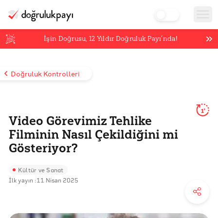
İşin Doğrusu,
12
Yıldır Doğruluk Payı’nda!
Doğruluk Kontrolleri
1'
Video Görevimiz Tehlike
Filminin Nasıl Çekildiğini mi
Gösteriyor?
Kültür ve Sanat
İlk yayın :
11 Nisan 2025