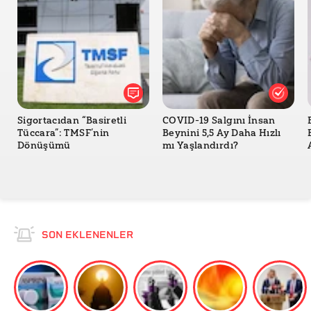
Sigortacıdan “Basiretli
COVID-19 Salgını İnsan
Tüccara”: TMSF’nin
Beynini 5,5 Ay Daha Hızlı
Dönüşümü
mı Yaşlandırdı?
SON EKLENENLER