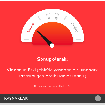
Sonuç olarak;
Videonun Eskişehir’de yaşanan bir lunapark
kazasını gösterdiği iddiası yanlış
Bu sonuca itiraz edebilirsin
+
KAYNAKLAR