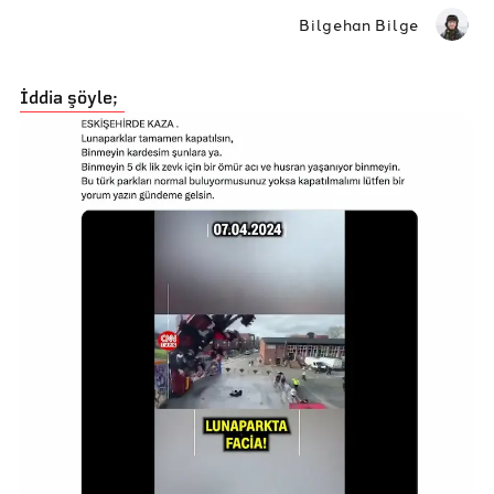
Bilgehan Bilge
İddia şöyle;