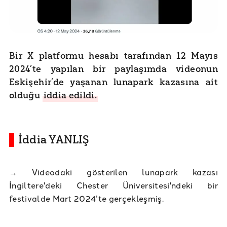
Bir X platformu hesabı tarafından 12 Mayıs
2024’te yapılan bir paylaşımda videonun
Eskişehir’de yaşanan lunapark kazasına ait
olduğu
iddia edildi.
İddia YANLIŞ
→ Videodaki gösterilen lunapark kazası
İngiltere'deki Chester Üniversitesi'ndeki bir
festivalde Mart 2024’te gerçekleşmiş.