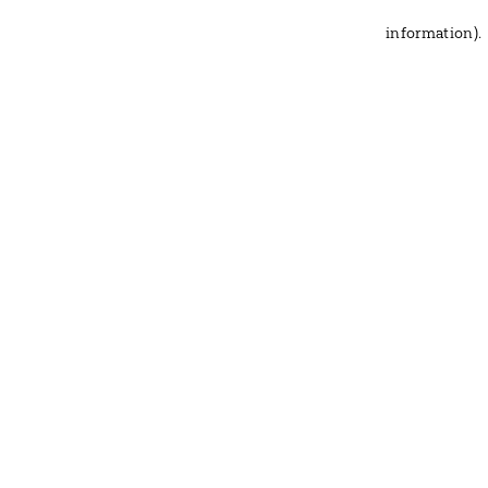
information)
.