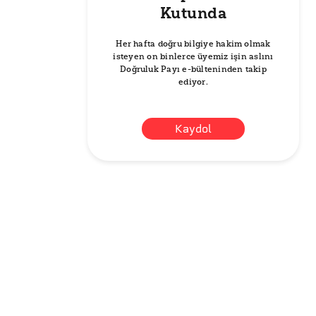
Kutunda
Her hafta doğru bilgiye hakim olmak
isteyen on binlerce üyemiz işin aslını
Doğruluk Payı e-bülteninden takip
ediyor.
Kaydol