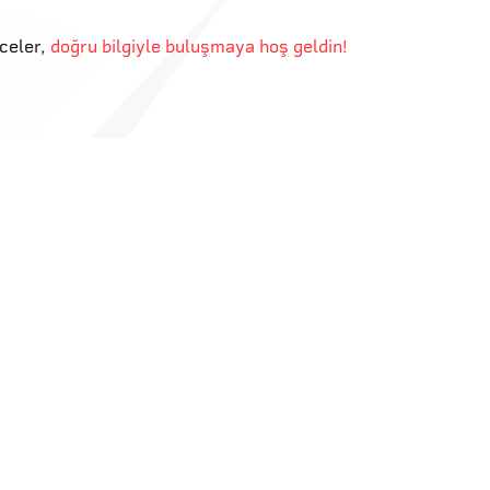
eceler
,
doğru bilgiyle buluşmaya hoş geldin!