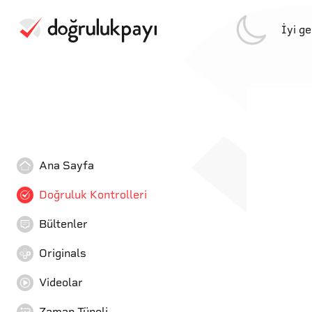
İyi g
Ana Sayfa
Doğruluk Kontrolleri
Bültenler
Originals
Videolar
Zaman Tüneli