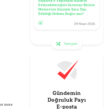
İtalya'da 9 Yaşındaki Kızların 
Evlenebileceğini Savunan Birinin 
Meloni'nin Emriyle Sınır Dışı 
Edildiği İddiası Doğru mu?
29 Nisan 2026
Rastgele
Gündemin
Doğruluk Payı
for more
E-posta