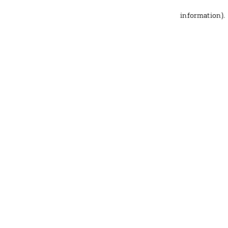
information)
.