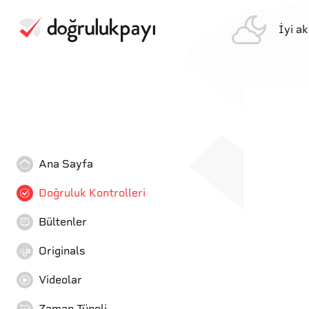
İyi a
Ana Sayfa
Doğruluk Kontrolleri
Bültenler
Originals
Videolar
Zaman Tüneli