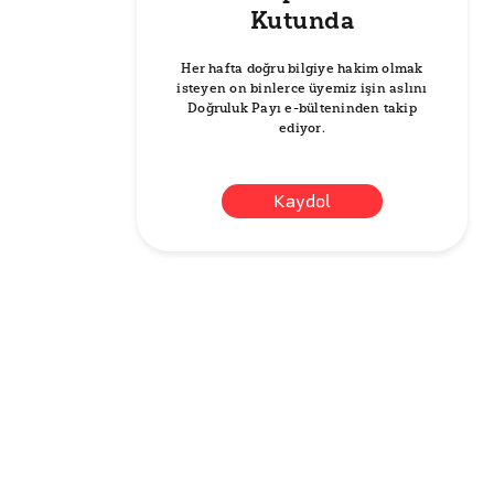
Kutunda
Her hafta doğru bilgiye hakim olmak
isteyen on binlerce üyemiz işin aslını
Doğruluk Payı e-bülteninden takip
ediyor.
Kaydol