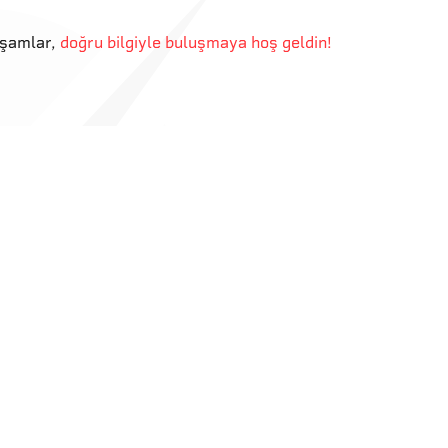
kşamlar
,
doğru bilgiyle buluşmaya hoş geldin!