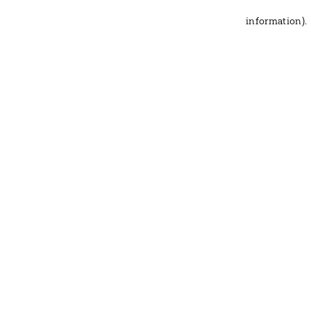
information)
.