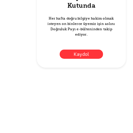
Kutunda
Her hafta doğru bilgiye hakim olmak
isteyen on binlerce üyemiz işin aslını
Doğruluk Payı e-bülteninden takip
ediyor.
Kaydol