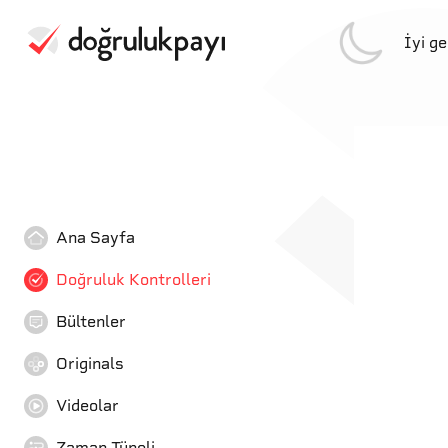
İyi g
Ana Sayfa
Doğruluk Kontrolleri
Bültenler
Originals
Videolar
Zaman Tüneli