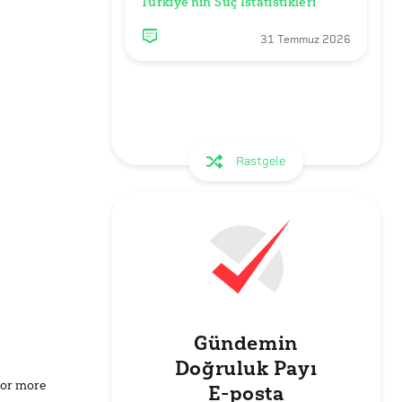
Türkiye’nin Suç İstatistikleri
31 Temmuz 2026
Rastgele
Gündemin
Doğruluk Payı
for more
E-posta