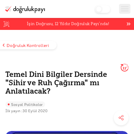
İşin Doğrusu,
12
Yıldır Doğruluk Payı’nda!
Doğruluk Kontrolleri
11'
Temel Dini Bilgiler Dersinde
"Sihir ve Ruh Çağırma" mı
Anlatılacak?
Sosyal Politikalar
İlk yayın :
30 Eylül 2020