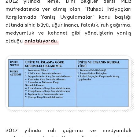
2012 yılında Temel Dini Bilgiler dersi MEB
müfredatında yer almış olan, “Ruhsal İhtiyaçları
Karşılamada Yanlış Uygulamalar” konu başlığı
altında sihir, büyü, uğur inancı, falcılık, ruh çağırma,
medyumluk ve kehanet gibi yönelişlerin yanlış
olduğu
anlatılıyordu.
2017 yılında ruh çağırma ve medyumluk