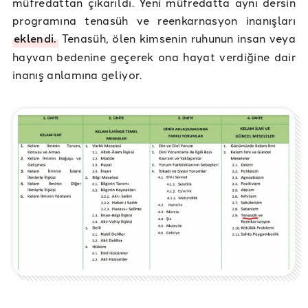
müfredattan çıkarıldı. Yeni müfredatta aynı dersin
programına tenasüh ve reenkarnasyon inanışları
eklendi.
Tenasüh, ölen kimsenin ruhunun insan veya
hayvan bedenine geçerek ona hayat verdiğine dair
inanış anlamına geliyor.