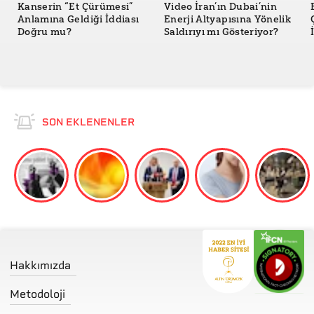
Kanserin “Et Çürümesi”
Video İran’ın Dubai’nin
Anlamına Geldiği İddiası
Enerji Altyapısına Yönelik
Doğru mu?
Saldırıyı mı Gösteriyor?
SON EKLENENLER
Hakkımızda
Metodoloji