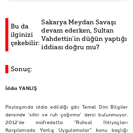
Sakarya Meydan Savaşı
Bu da
devam ederken, Sultan
ilginizi
Vahdettin’in düğün yaptığı
çekebilir:
iddiası doğru mu?
Sonuç:
İddia YANLIŞ
Paylaşımda iddia edildiği gibi Temel Dini Bilgiler
dersinde ‘sihir ve ruh çağırma’ dersi bulunmuyor.
2012’de müfredatta “Ruhsal İhtiyaçları
Karşılamada Yanlış Uygulamalar” konu başlığı