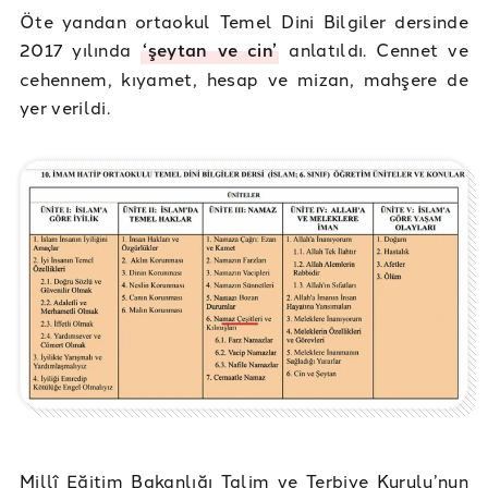
Öte yandan ortaokul Temel Dini Bilgiler dersinde
2017 yılında
‘şeytan ve cin’
anlatıldı. Cennet ve
cehennem, kıyamet, hesap ve mizan, mahşere de
yer verildi.
Millî Eğitim Bakanlığı Talim ve Terbiye Kurulu’nun