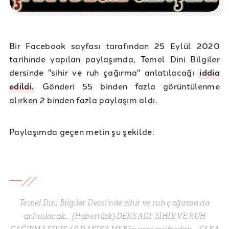
Bir Facebook sayfası tarafından 25 Eylül 2020
tarihinde yapılan paylaşımda, Temel Dini Bilgiler
dersinde "sihir ve ruh çağırma" anlatılacağı
iddia
edildi.
Gönderi 55 binden fazla görüntülenme
alırken 2 binden fazla paylaşım aldı.
Paylaşımda geçen metin şu şekilde:
Temel Dini Bilgiler Dersi’nde sihir ve ruh çağırma da
anlatılacak… (Habertürk) DERS ADI: SİHİR VE RUH