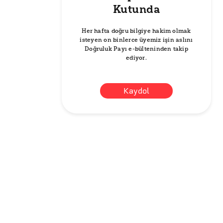
Kutunda
Her hafta doğru bilgiye hakim olmak
isteyen on binlerce üyemiz işin aslını
Doğruluk Payı e-bülteninden takip
ediyor.
Kaydol