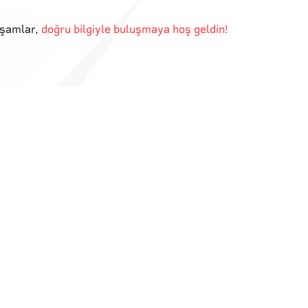
kşamlar
,
doğru bilgiyle buluşmaya hoş geldin!