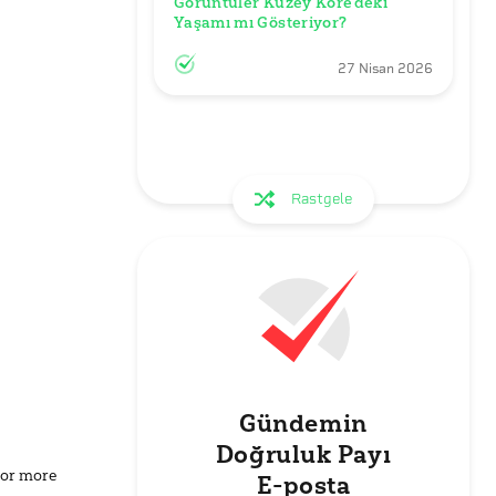
Görüntüler Kuzey Kore’deki 
Yaşamı mı Gösteriyor?
27 Nisan 2026
Rastgele
Gündemin
Doğruluk Payı
for more
E-posta