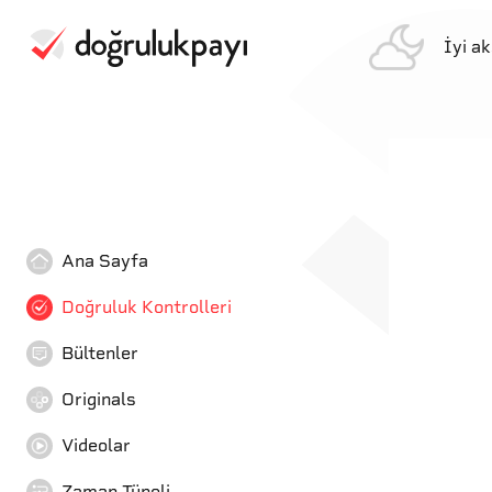
İyi a
Ana Sayfa
Doğruluk Kontrolleri
Bültenler
Originals
Videolar
Zaman Tüneli