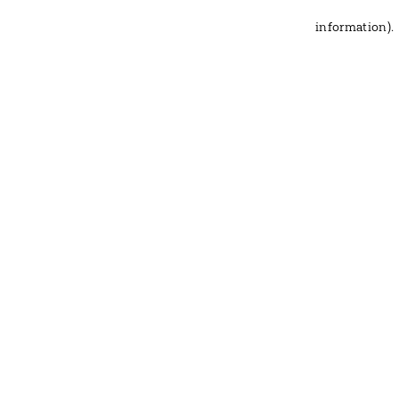
information)
.