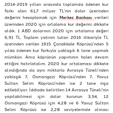
2014-2019 yılları arasında toplamda ödenen kur
farkı olan 61,7 milyar TL’nin dolar üzerinden
değerini hesaplamak için
Merkez Bankası
verileri
üzerinden 2020 için ortalama kur değerini dikkate
aldık. 1 ABD dolarının 2020 için ortalama değeri
6,91 TL. Toplam yatırım tutarı 2016 itibariyle TL
üzerinden verilen 1915 Çanakkale Köprüsü’nden 5
yılda ödenen kur farkıyla yaklaşık 6 tane yapmak
mümkün. Ama köprünün yapımının halen devam
ettiğini hatırlatalım. 2020 kur ortalaması dikkate
alındığında da aynı miktarla Avrasya Tüneli’nden
yaklaşık 7, Osmangazi Köprüsü’nden 7, Yavuz
Sultan Selim Köprüsü’nden ise 2 tane inşa
edilebiliyor. İddiada belirtilen 14 Avrasya Tüneli’nin
yapılabilmesi için dolar kurunun 3,54, 12
Osmangazi Köprüsü için 4,28 ve 6 Yavuz Sultan
Selim Köprüsü ise 2,28 seviyelerinde olması