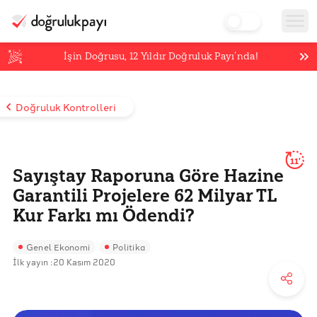
İşin Doğrusu,
12
Yıldır Doğruluk Payı’nda!
Doğruluk Kontrolleri
11'
Sayıştay Raporuna Göre Hazine
Garantili Projelere 62 Milyar TL
Kur Farkı mı Ödendi?
Genel Ekonomi
Politika
İlk yayın :
20 Kasım 2020