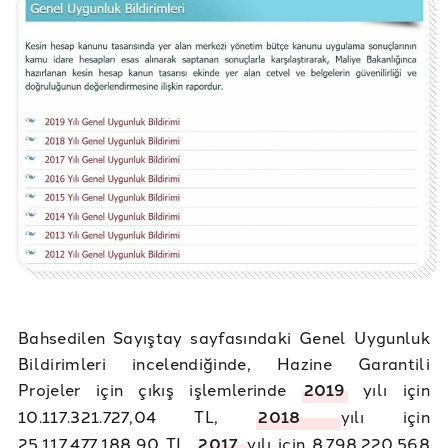
Bahsedilen Sayıştay sayfasındaki Genel Uygunluk
Bildirimleri incelendiğinde, Hazine Garantili
Projeler için çıkış işlemlerinde
2019
yılı için
10.117.321.727,04 TL,
2018
yılı için
25.117.477.188,90 TL,
2017
yılı için 8.798.220.568