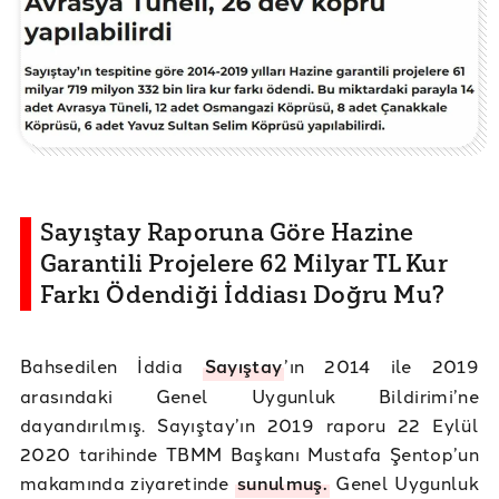
Sayıştay Raporuna Göre Hazine
Garantili Projelere 62 Milyar TL Kur
Farkı Ödendiği İddiası Doğru Mu?
Bahsedilen İddia
Sayıştay
’ın 2014 ile 2019
arasındaki Genel Uygunluk Bildirimi’ne
dayandırılmış. Sayıştay’ın 2019 raporu 22 Eylül
2020 tarihinde TBMM Başkanı Mustafa Şentop’un
makamında ziyaretinde
sunulmuş.
Genel Uygunluk