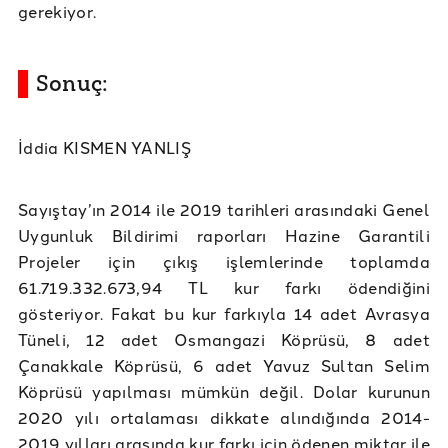
gerekiyor.
Sonuç:
İddia KISMEN YANLIŞ
Sayıştay’ın 2014 ile 2019 tarihleri arasındaki Genel
Uygunluk Bildirimi raporları Hazine Garantili
Projeler için çıkış işlemlerinde toplamda
61.719.332.673,94 TL kur farkı ödendiğini
gösteriyor. Fakat bu kur farkıyla 14 adet Avrasya
Tüneli, 12 adet Osmangazi Köprüsü, 8 adet
Çanakkale Köprüsü, 6 adet Yavuz Sultan Selim
Köprüsü yapılması mümkün değil. Dolar kurunun
2020 yılı ortalaması dikkate alındığında 2014-
2019 yılları arasında kur farkı için ödenen miktar ile