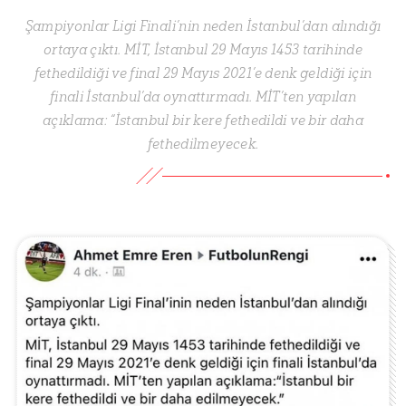
Şampiyonlar Ligi Finali’nin neden İstanbul’dan alındığı
ortaya çıktı. MİT, İstanbul 29 Mayıs 1453 tarihinde
fethedildiği ve final 29 Mayıs 2021’e denk geldiği için
finali İstanbul’da oynattırmadı. MİT’ten yapılan
açıklama: “İstanbul bir kere fethedildi ve bir daha
fethedilmeyecek.