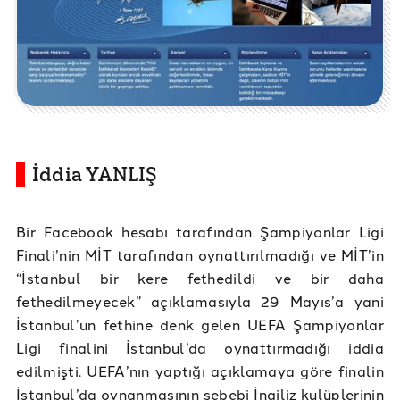
İddia YANLIŞ
Bir Facebook hesabı tarafından Şampiyonlar Ligi
Finali’nin MİT tarafından oynattırılmadığı ve MİT’in
“İstanbul bir kere fethedildi ve bir daha
fethedilmeyecek” açıklamasıyla 29 Mayıs’a yani
İstanbul’un fethine denk gelen UEFA Şampiyonlar
Ligi finalini İstanbul’da oynattırmadığı iddia
edilmişti. UEFA’nın yaptığı açıklamaya göre finalin
İstanbul’da oynanmasının sebebi İngiliz kulüplerinin