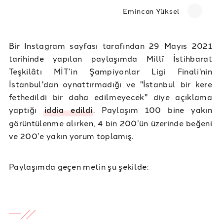
Emincan Yüksel
Bir Instagram sayfası tarafından 29 Mayıs 2021
tarihinde yapılan paylaşımda Millî İstihbarat
Teşkilâtı MİT’in Şampiyonlar Ligi Finali'nin
İstanbul'dan oynattırmadığı ve "İstanbul bir kere
fethedildi bir daha edilmeyecek" diye açıklama
yaptığı
iddia edildi
. Paylaşım 100 bine yakın
görüntülenme alırken, 4 bin 200’ün üzerinde beğeni
ve 200’e yakın yorum toplamış.
Paylaşımda geçen metin şu şekilde: