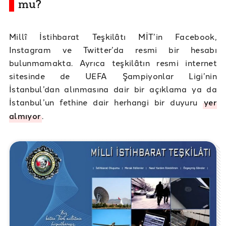
mu?
Millî İstihbarat Teşkilâtı MİT’in Facebook,
Instagram ve Twitter’da resmi bir hesabı
bulunmamakta. Ayrıca teşkilâtın resmi internet
sitesinde de UEFA Şampiyonlar Ligi’nin
İstanbul’dan alınmasına dair bir açıklama ya da
İstanbul’un fethine dair herhangi bir duyuru
yer
almıyor
.