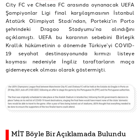
City FC ve Chelsea FC arasında oynanacak UEFA
Şampiyonlar Ligi final karşılaşmasının İstanbul
Atatürk Olimpiyat Stadı’ndan, Portekiz’in Porto
şehrindeki Dragao Stadyumu’na alındığını
açıklamıştı. UEFA bu kararının sebebini Birleşik
Krallık hükümetinin o dönemde Türkiye’yi COVID-
19 seyahat destinasyonunda kırmızı listeye
koyması nedeniyle İngiliz taraftarların maça
gidemeyecek olması olarak göstermişti.
MİT Böyle Bir Açıklamada Bulundu