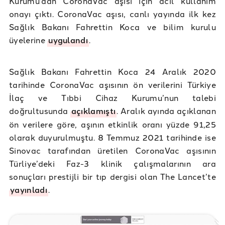
Kurumu'dan CoronaVac aşısı için acil kullanım
onayı çıktı. CoronaVac aşısı, canlı yayında ilk kez
Sağlık Bakanı Fahrettin Koca ve bilim kurulu
üyelerine
uygulandı
.
Sağlık Bakanı Fahrettin Koca 24 Aralık 2020
tarihinde CoronaVac aşısının ön verilerini Türkiye
İlaç ve Tıbbi Cihaz Kurumu’nun talebi
doğrultusunda
açıklamıştı
. Aralık ayında açıklanan
ön verilere göre, aşının etkinlik oranı yüzde 91,25
olarak duyurulmuştu. 8 Temmuz 2021 tarihinde ise
Sinovac tarafından üretilen CoronaVac aşısının
Türliye’deki Faz-3 klinik çalışmalarının ara
sonuçları prestijli bir tıp dergisi olan The Lancet’te
yayınladı
.