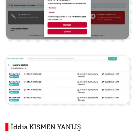
İddia KISMEN YANLIŞ