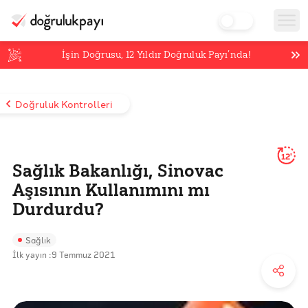
İşin Doğrusu,
12
Yıldır Doğruluk Payı’nda!
Doğruluk Kontrolleri
12'
Sağlık Bakanlığı, Sinovac
Aşısının Kullanımını mı
Durdurdu?
Sağlık
İlk yayın :
9 Temmuz 2021