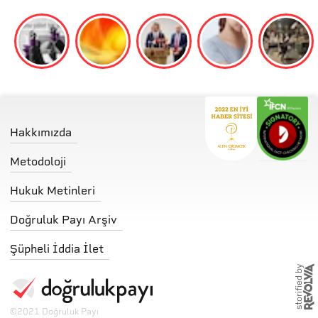
Hakkımızda
Metodoloji
Hukuk Metinleri
Doğruluk Payı Arşiv
Şüpheli İddia İlet
storified by
©
2021 Doğruluk Payı