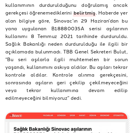
kullanımının durdurulduğunu doğrulamış ancak
gerekçesi öğrenemediklerini
belirtmiş
. Haberde yer
alan bilgiye göre, Sinovac’ın 29 Haziran’dan bu
yana uygulanan B18880035A serisi aşılarının
kullanımı 8 Temmuz 2021 tarihinde durduruldu.
Sağlık Bakanlığı neden durdurulduğu ile ilgili bir
açıklamada bulunmadı. TBB Genel Sekreteri Bulut,
“Bu seri aşılarla ilgili muhtemelen bir sorun
yaşandı, kullanımını askıya aldılar. Bu aşıları tekrar
kontrole aldılar. Kontrole alınma gerekçesini,
sonrasında aşıların geri çekilip çekilmeyeceğini
veya tekrar kullanımına devam edilip
edilmeyeceğini bilmiyoruz” dedi.