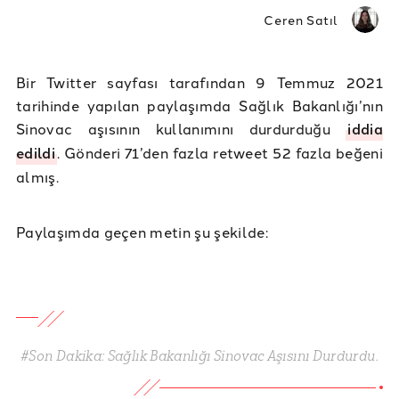
Ceren Satıl
Bir Twitter sayfası tarafından 9 Temmuz 2021
tarihinde yapılan paylaşımda Sağlık Bakanlığı’nın
Sinovac aşısının kullanımını durdurduğu
iddia
edildi
. Gönderi 71’den fazla retweet 52 fazla beğeni
almış.
Paylaşımda geçen metin şu şekilde:
#Son Dakika: Sağlık Bakanlığı Sinovac Aşısını Durdurdu.