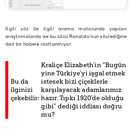
İlgili söz ile ilgili arama motorunda yapılan
araştırmalarda ise bu sözü Ronaldo’nun söylediğine
dair bir habere rastlanmıyor.
Kraliçe Elizabeth’in “Bugün
yine Türkiye’yi işgal etmek
Bu da
istesek bizi çiçeklerle
ilginizi
karşılayacak adamlarımız
çekebilir:
hazır. Tıpkı 1920’de olduğu
gibi” dediği iddiası doğru
mu?