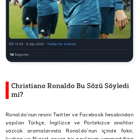
Christiano Ronaldo Bu Sözü Söyledi
mi?
Ronaldo’nun resmi Twitter ve Facebook hesabından
yapılan Türkçe, İngilizce ve Portekizce anahtar
sözcük aramalarında Ronaldo’nun içinde fakir,
kurban ve Nusret geçen bir paylaşım yapmadığına