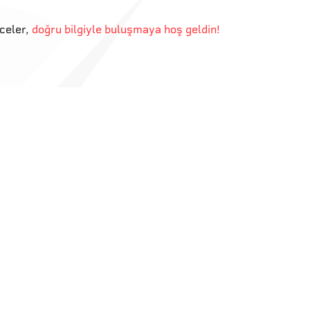
eceler
,
doğru bilgiyle buluşmaya hoş geldin!