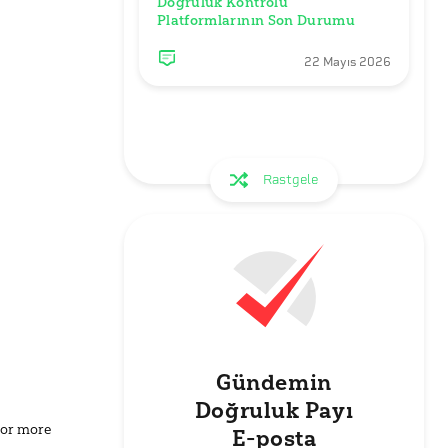
Doğruluk Kontrolü 
Platformlarının Son Durumu
22 Mayıs 2026
Rastgele
Gündemin
Doğruluk Payı
for more
E-posta