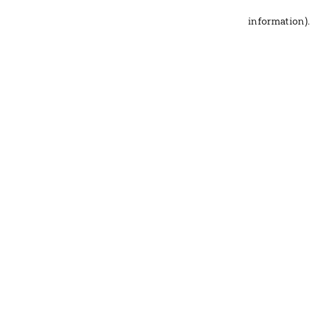
information)
.