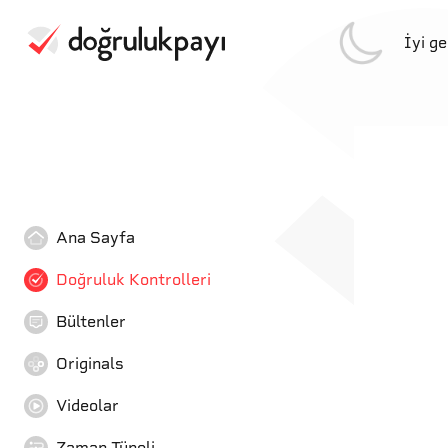
İyi g
Ana Sayfa
Doğruluk Kontrolleri
Bültenler
Originals
Videolar
Zaman Tüneli