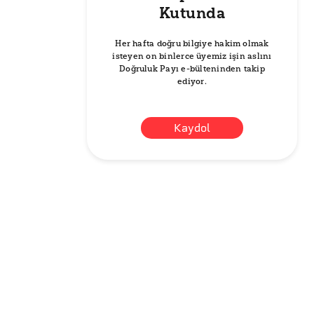
Kutunda
Her hafta doğru bilgiye hakim olmak
isteyen on binlerce üyemiz işin aslını
Doğruluk Payı e-bülteninden takip
ediyor.
Kaydol