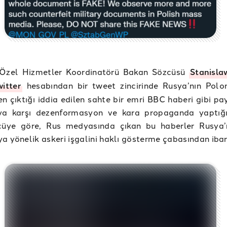
Özel Hizmetler Koordinatörü Bakan Sözcüsü
Stanisla
witter
hesabından bir tweet zincirinde Rusya’nın Polon
n çıktığı iddia edilen sahte bir emri BBC haberi gibi pa
ya karşı dezenformasyon ve kara propaganda yaptığı
zcüye göre, Rus medyasında çıkan bu haberler Rusya’
a yönelik askeri işgalini haklı gösterme çabasından iba