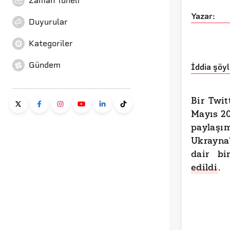
Zaman Tüneli
Yazar:
Duyurular
Kategoriler
Gündem
İddia şöyl
Bir Twit
Mayıs 20
paylaşım
Ukrayna
dair b
edildi
.