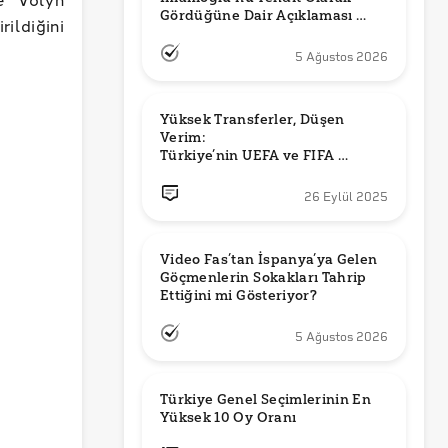
Gördüğüne Dair Açıklaması 
ildiğini
Güncel mi?
5 Ağustos 2026
Yüksek Transferler, Düşen 
Verim: 

Türkiye’nin UEFA ve FIFA 
Sıralamalarındaki Yeri
26 Eylül 2025
Video Fas’tan İspanya’ya Gelen 
Göçmenlerin Sokakları Tahrip 
Ettiğini mi Gösteriyor?
5 Ağustos 2026
Türkiye Genel Seçimlerinin En 
Yüksek 10 Oy Oranı