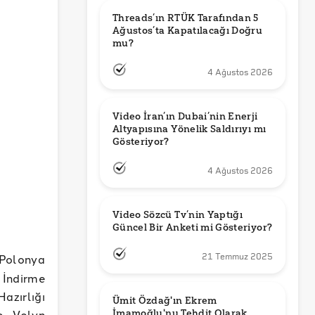
Threads’ın RTÜK Tarafından 5 
Ağustos’ta Kapatılacağı Doğru 
mu?
4 Ağustos 2026
Video İran’ın Dubai’nin Enerji 
Altyapısına Yönelik Saldırıyı mı 
Gösteriyor?
4 Ağustos 2026
Video Sözcü Tv’nin Yaptığı 
Güncel Bir Anketi mi Gösteriyor?
“Polonya
21 Temmuz 2025
 İndirme
azırlığı
Ümit Özdağ'ın Ekrem 
e Volyn
İmamoğlu'nu Tehdit Olarak 