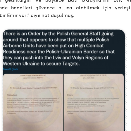
nde hedefleri güvence altına alabilmek için yerleştir
bir Emir var.” diye not düşülmüş.