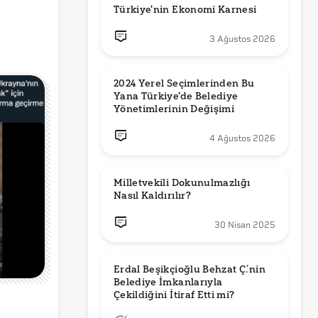
Türkiye'nin Ekonomi Karnesi
3 Ağustos 2026
2024 Yerel Seçimlerinden Bu 
Yana Türkiye'de Belediye 
Yönetimlerinin Değişimi
4 Ağustos 2026
Milletvekili Dokunulmazlığı 
Nasıl Kaldırılır?
30 Nisan 2025
Erdal Beşikçioğlu Behzat Ç.’nin 
Belediye İmkanlarıyla 