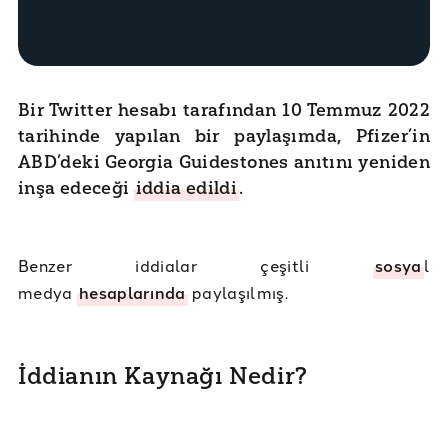
Bir Twitter hesabı tarafından 10 Temmuz 2022
tarihinde yapılan bir paylaşımda, Pfizer’in
ABD’deki Georgia Guidestones anıtını yeniden
inşa edeceği
iddia edildi
.
Benzer iddialar çeşitli
sosya
l
medya
hesaplarında
paylaşılmış.
İddianın Kaynağı Nedir?