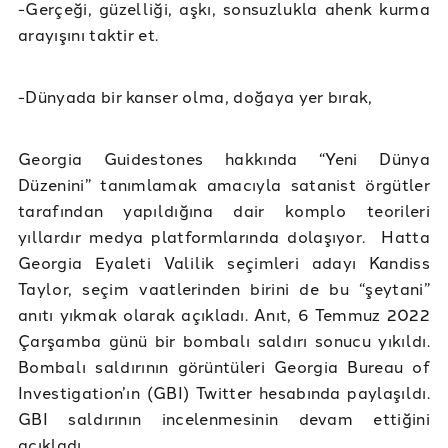
-Gerçeği, güzelliği, aşkı, sonsuzlukla ahenk kurma
arayışını taktir et.
-Dünyada bir kanser olma, doğaya yer bırak,
Georgia Guidestones hakkında “Yeni Dünya
Düzenini” tanımlamak amacıyla satanist örgütler
tarafından yapıldığına dair komplo teorileri
yıllardır medya platformlarında dolaşıyor. Hatta
Georgia Eyaleti Valilik seçimleri adayı Kandiss
Taylor, seçim vaatlerinden birini de bu “şeytani”
anıtı yıkmak olarak açıkladı. Anıt, 6 Temmuz 2022
Çarşamba günü bir bombalı saldırı sonucu yıkıldı.
Bombalı saldırının görüntüleri Georgia Bureau of
Investigation’ın (GBI) Twitter hesabında paylaşıldı.
GBI saldırının incelenmesinin devam ettiğini
açıkladı.