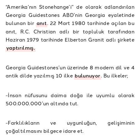
“Amerika’nın Stonehange’i” de olarak adlandırılan
Georgia Guidestones ABD’nin Georgia eyaletinde
bulunan bir
anıt
. 22 Mart 1980 tarihinde açılan bu
anıt, R.C. Christian adlı bir topluluk tarafından
Haziran 1979 tarihinde Elberton Granit adlı şirkete
yaptırılmış.
Georgia Guidestones’un üzerinde 8 modern dil ve 4
antik dilde yazılmış 10 ilke
bulunuyor
. Bu ilkeler;
-İnsan nüfusunu daima doğa ile uyumlu olarak
500.000.000’un altında tut.
-Farklılıkların ve uygunluğun, gelişiminin
çoğaltılmasını bilgece idare et.