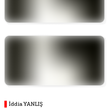
İddia YANLIŞ