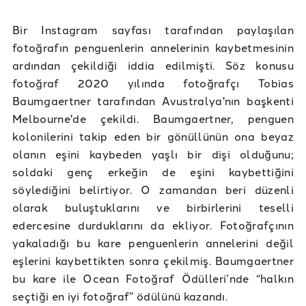
Bir Instagram sayfası tarafından paylaşılan
fotoğrafın penguenlerin annelerinin kaybetmesinin
ardından çekildiği iddia edilmişti. Söz konusu
fotoğraf 2020 yılında fotoğrafçı Tobias
Baumgaertner tarafından Avustralya'nın başkenti
Melbourne'de çekildi. Baumgaertner, penguen
kolonilerini takip eden bir gönüllünün ona beyaz
olanın eşini kaybeden yaşlı bir dişi olduğunu;
soldaki genç erkeğin de eşini kaybettiğini
söylediğini belirtiyor. O zamandan beri düzenli
olarak buluştuklarını ve birbirlerini teselli
edercesine durduklarını da ekliyor. Fotoğrafçının
yakaladığı bu kare penguenlerin annelerini değil
eşlerini kaybettikten sonra çekilmiş. Baumgaertner
bu kare ile Ocean Fotoğraf Ödülleri’nde “halkın
seçtiği en iyi fotoğraf” ödülünü kazandı.