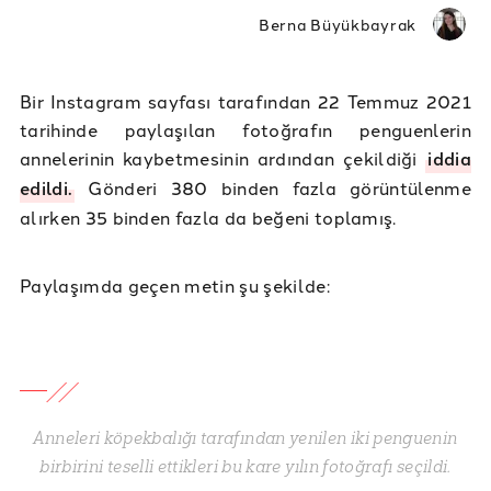
Berna Büyükbayrak
Bir Instagram sayfası tarafından 22 Temmuz 2021
tarihinde paylaşılan fotoğrafın penguenlerin
annelerinin kaybetmesinin ardından çekildiği
iddia
edildi.
Gönderi 380 binden fazla görüntülenme
alırken 35 binden fazla da beğeni toplamış.
Paylaşımda geçen metin şu şekilde:
Anneleri köpekbalığı tarafından yenilen iki penguenin
birbirini teselli ettikleri bu kare yılın fotoğrafı seçildi.