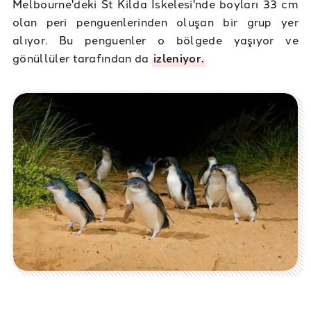
Melbourne'deki St Kilda İskelesi'nde boyları 33 cm
olan peri penguenlerinden oluşan bir grup yer
alıyor. Bu penguenler o bölgede yaşıyor ve
gönüllüler tarafından da
izleniyor.