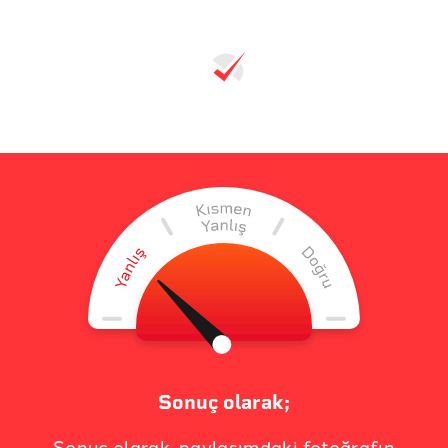
Sonuç olarak;
Sonuç olarak, paylaşımdaki fotoğrafın