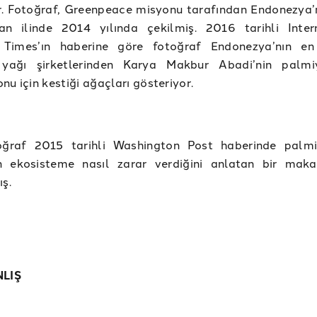
r. Fotoğraf, Greenpeace misyonu tarafından Endonezya’
an ilinde 2014 yılında çekilmiş. 2016 tarihli Inter
 Times’ın haberine göre fotoğraf Endonezya’nın en
yağı şirketlerinden Karya Makbur Abadi’nin palmi
nu için kestiği ağaçları gösteriyor.
oğraf 2015 tarihli Washington Post haberinde palm
in ekosisteme nasıl zarar verdiğini anlatan bir mak
ış.
NLIŞ