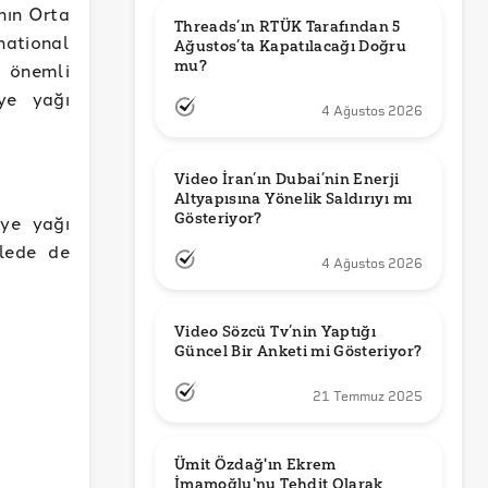
nın Orta
Threads’ın RTÜK Tarafından 5 
national
Ağustos’ta Kapatılacağı Doğru 
mu?
 önemli
ye yağı
4 Ağustos 2026
Video İran’ın Dubai’nin Enerji 
Altyapısına Yönelik Saldırıyı mı 
Gösteriyor?
iye yağı
alede de
4 Ağustos 2026
Video Sözcü Tv’nin Yaptığı 
Güncel Bir Anketi mi Gösteriyor?
21 Temmuz 2025
Ümit Özdağ'ın Ekrem 
İmamoğlu'nu Tehdit Olarak 