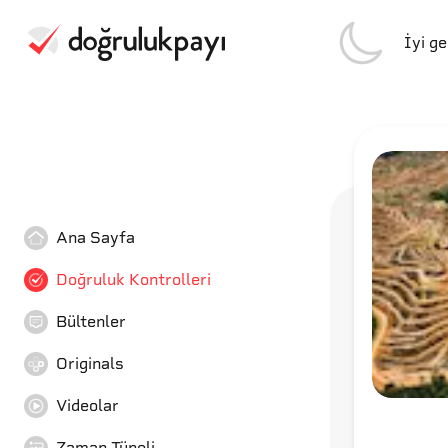
İyi g
Ana Sayfa
Doğruluk Kontrolleri
Bültenler
Originals
Videolar
Zaman Tüneli