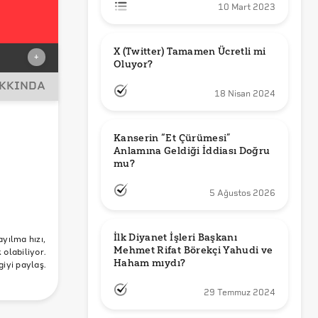
10 Mart 2023
X (Twitter) Tamamen Ücretli mi 
+
Oluyor?
AKKINDA
18 Nisan 2024
Kanserin “Et Çürümesi” 
Anlamına Geldiği İddiası Doğru 
mu?
5 Ağustos 2026
ion
İlk Diyanet İşleri Başkanı 
ayılma hızı,
Mehmet Rifat Börekçi Yahudi ve 
olabiliyor.
Haham mıydı?
giyi paylaş.
29 Temmuz 2024