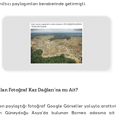
nıltıcı paylaşımları beraberinde getirmişti.
ılan Fotoğraf Kaz Dağları’na mı Ait?
nın paylaştığı fotoğraf Google Görseller yoluyla arattır
ın Güneydoğu Asya’da bulunan Borneo adasına ait