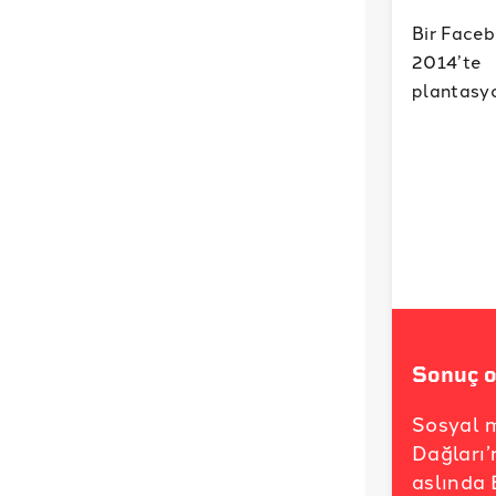
Bir Faceb
2014’te
plantasyo
Sonuç o
Sosyal 
Dağları’
aslında 