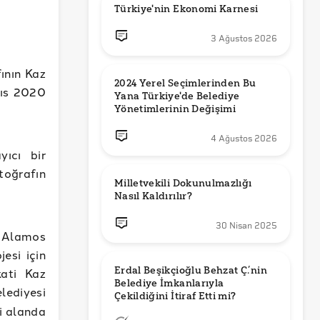
Türkiye'nin Ekonomi Karnesi
3 Ağustos 2026
ının Kaz
2024 Yerel Seçimlerinden Bu 
yıs 2020
Yana Türkiye'de Belediye 
Yönetimlerinin Değişimi
4 Ağustos 2026
yıcı bir
toğrafın
Milletvekili Dokunulmazlığı 
Nasıl Kaldırılır?
30 Nisan 2025
ı Alamos
esi için
Erdal Beşikçioğlu Behzat Ç.’nin 
ati Kaz
Belediye İmkanlarıyla 
ediyesi
i alanda