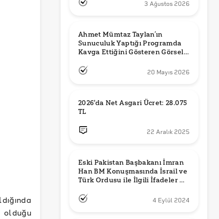
3 Ağustos 2026
Ahmet Mümtaz Taylan’ın 
Sunuculuk Yaptığı Programda 
Kavga Ettiğini Gösteren Görsel 
Orijinal mi?
20 Mayıs 2026
2026'da Net Asgari Ücret: 28.075 
TL
22 Aralık 2025
Eski Pakistan Başbakanı İmran 
Han BM Konuşmasında İsrail ve 
Türk Ordusu ile İlgili İfadeler mi 
Kullandı?
ıldığında
4 Eylül 2024
 olduğu