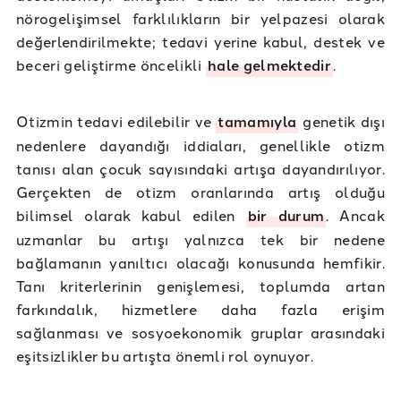
nörogelişimsel farklılıkların bir yelpazesi olarak
değerlendirilmekte; tedavi yerine kabul, destek ve
beceri geliştirme öncelikli
hale gelmektedir
.
Otizmin tedavi edilebilir ve
tamamıyla
genetik dışı
nedenlere dayandığı iddiaları, genellikle otizm
tanısı alan çocuk sayısındaki artışa dayandırılıyor.
Gerçekten de otizm oranlarında artış olduğu
bilimsel olarak kabul edilen
bir durum
. Ancak
uzmanlar bu artışı yalnızca tek bir nedene
bağlamanın yanıltıcı olacağı konusunda hemfikir.
Tanı kriterlerinin genişlemesi, toplumda artan
farkındalık, hizmetlere daha fazla erişim
sağlanması ve sosyoekonomik gruplar arasındaki
eşitsizlikler bu artışta önemli rol oynuyor.