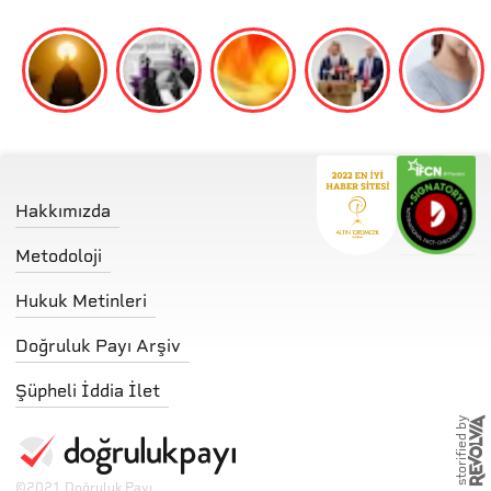
Hakkımızda
Metodoloji
Hukuk Metinleri
Doğruluk Payı Arşiv
Şüpheli İddia İlet
storified by
©
2021 Doğruluk Payı