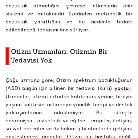
bozukluk olmadığını, çevresel etkenlerin sinir
sistemi ve mitokondri üzerinden metabolik bir
bozukluk yarattığını ve bu nedenle tedavi
edilebileceği iddiasını öne sürüyor.
Otizm Uzmanları: Otizmin Bir
Tedavisi Yok
Çoğu uzmana göre, Otizm spektrum bozukluğunun
(ASD) bugün için bilinen bir tedavisi (kürü)
yoktur
.
Uzmanlar, otizmi ortadan kaldırmak yerine, bireyin
yaşam kalitesini artırmaya yönelik terapi ve destek
yaklaşımlarına odaklanıyor. Bu süreçte
davranışsal, psikolojik ve eğitsel terapiler; iletişim,
sosyal beceriler ve öz bakım gibi alanlarda gelişimi
desteklemeyi amaçlar. Otizm bir hastalık değil,