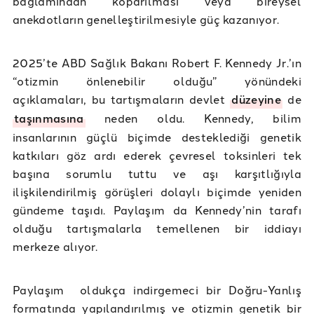
bağlamından koparılması veya bireysel
anekdotların genelleştirilmesiyle güç kazanıyor.
2025’te ABD Sağlık Bakanı Robert F. Kennedy Jr.’ın
“otizmin önlenebilir olduğu” yönündeki
açıklamaları, bu tartışmaların devlet
düzeyine
de
taşınmasına
neden oldu. Kennedy, bilim
insanlarının güçlü biçimde desteklediği genetik
katkıları göz ardı ederek çevresel toksinleri tek
başına sorumlu tuttu ve aşı karşıtlığıyla
ilişkilendirilmiş görüşleri dolaylı biçimde yeniden
gündeme taşıdı. Paylaşım da Kennedy’nin tarafı
olduğu tartışmalarla temellenen bir iddiayı
merkeze alıyor.
Paylaşım oldukça indirgemeci bir Doğru-Yanlış
formatında yapılandırılmış ve otizmin genetik bir