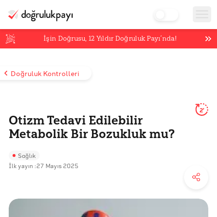
İşin Doğrusu,
12
Yıldır Doğruluk Payı’nda!
Doğruluk Kontrolleri
2'
Otizm Tedavi Edilebilir
Metabolik Bir Bozukluk mu?
Sağlık
İlk yayın :
27 Mayıs 2025