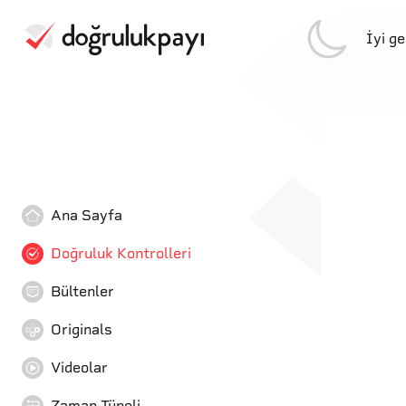
İyi g
Ana Sayfa
Doğruluk Kontrolleri
Bültenler
Originals
Videolar
Zaman Tüneli