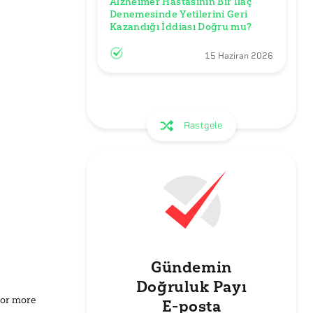
Alzheimer Hastasının Bir İlaç 
Denemesinde Yetilerini Geri 
Kazandığı İddiası Doğru mu?
15 Haziran 2026
Rastgele
Gündemin
Doğruluk Payı
for more
E-posta