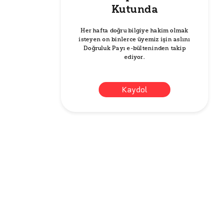
Kutunda
Her hafta doğru bilgiye hakim olmak
isteyen on binlerce üyemiz işin aslını
Doğruluk Payı e-bülteninden takip
ediyor.
Kaydol