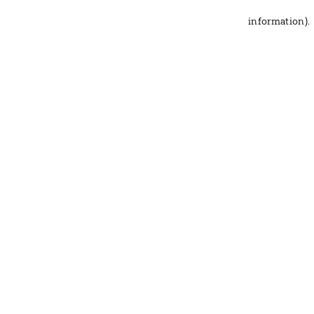
information)
.