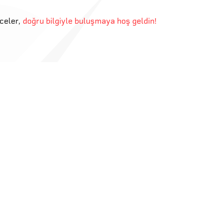
eceler
,
doğru bilgiyle buluşmaya hoş geldin!