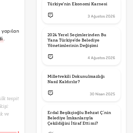
Türkiye'nin Ekonomi Karnesi
3 Ağustos 2026
yapılan
2024 Yerel Seçimlerinden Bu 
di
.
Yana Türkiye'de Belediye 
Yönetimlerinin Değişimi
4 Ağustos 2026
Milletvekili Dokunulmazlığı 
Nasıl Kaldırılır?
30 Nisan 2025
lk tespit
kişi:
Erdal Beşikçioğlu Behzat Ç.’nin 
rk ve
Belediye İmkanlarıyla 