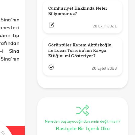
Cumhuriyet Hakkında Neler 
Biliyorsunuz?
 Sina’nın
anestezi
28 Ekim 2021
dern tıp
rafından
Görüntüler Kerem Aktürkoğlu 
-i Sina
ile Lucas Torreira’nın Kavga 
Ettiğini mi Gösteriyor?
Sina’nın
20 Eylül 2023
Nereden başlayacağından emin değil misin?
Rastgele Bir İçerik Oku