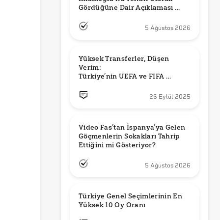
Gördüğüne Dair Açıklaması 
Güncel mi?
5 Ağustos 2026
Yüksek Transferler, Düşen 
Verim: 

Türkiye’nin UEFA ve FIFA 
Sıralamalarındaki Yeri
26 Eylül 2025
Video Fas’tan İspanya’ya Gelen 
Göçmenlerin Sokakları Tahrip 
Ettiğini mi Gösteriyor?
5 Ağustos 2026
Türkiye Genel Seçimlerinin En 
Yüksek 10 Oy Oranı