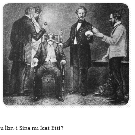
 İbn-i Sina mı İcat Etti?