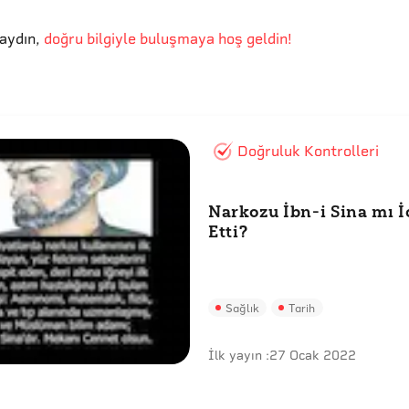
aydın
,
doğru bilgiyle buluşmaya hoş geldin!
Doğruluk Kontrolleri
Narkozu İbn-i Sina mı İ
Etti?
Sağlık
Tarih
İlk yayın :
27 Ocak 2022