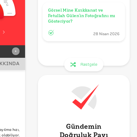
Görsel Mine Kırıkkanat ve 
Fetullah Gülen’in Fotoğrafını mı 
Gösteriyor?
28 Nisan 2026
+
AKKINDA
Rastgele
Gündemin
ayılma hızı,
Doğruluk Payı
olabiliyor.