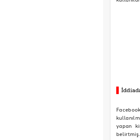
İddiad
Facebook
kullanıl
yapan ki
belirtmiş.