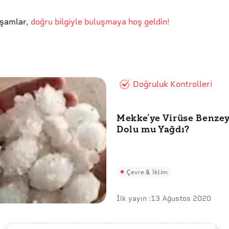
kşamlar
,
doğru bilgiyle buluşmaya hoş geldin!
Doğruluk Kontrolleri
Mekke’ye Virüse Benze
Dolu mu Yağdı?
Çevre & İklim
İlk yayın :
13 Ağustos 2020