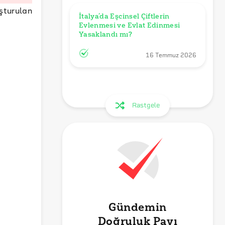
şturulan
İtalya’da Eşcinsel Çiftlerin 
Evlenmesi ve Evlat Edinmesi 
Yasaklandı mı?
16 Temmuz 2026
Rastgele
Gündemin
Doğruluk Payı