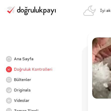
İyi a
Ana Sayfa
Doğruluk Kontrolleri
Bültenler
Originals
Videolar
Zaman Tüneli