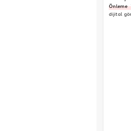
Önleme 
dijital gö