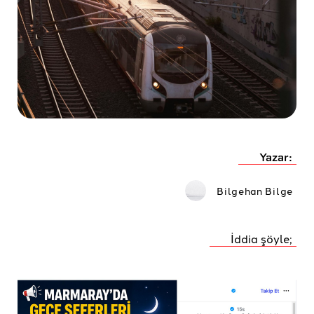
Yazar:
Bilgehan Bilge
İddia şöyle;