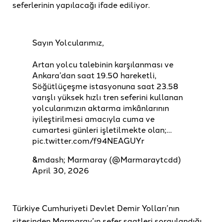
seferlerinin yapılacağı ifade ediliyor.
Sayın Yolcularımız,
Artan yolcu talebinin karşılanması ve
Ankara’dan saat 19.50 hareketli,
Söğütlüçeşme istasyonuna saat 23.58
varışlı yüksek hızlı tren seferini kullanan
yolcularımızın aktarma imkânlarının
iyileştirilmesi amacıyla cuma ve
cumartesi günleri işletilmekte olan;…
pic.twitter.com/f94NEAGUYr
&mdash; Marmaray (@Marmaraytcdd)
April 30, 2026
Türkiye Cumhuriyeti Devlet Demir Yolları’nın
sitesinden Marmaray’ın sefer saatleri sorgulandığı