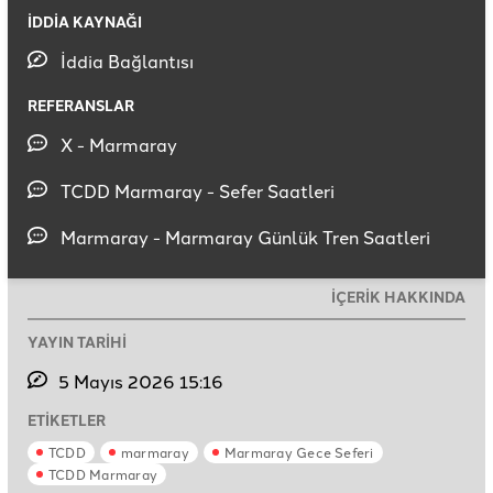
İDDİA KAYNAĞI
İddia Bağlantısı
REFERANSLAR
X - Marmaray
TCDD Marmaray - Sefer Saatleri
Marmaray - Marmaray Günlük Tren Saatleri
İÇERİK HAKKINDA
YAYIN TARİHİ
5 Mayıs 2026 15:16
ETİKETLER
TCDD
marmaray
Marmaray Gece Seferi
TCDD Marmaray