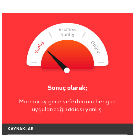
Sonuç olarak;
Marmaray gece seferlerinin her gün
uygulancağı iddiası yanlış.
KAYNAKLAR